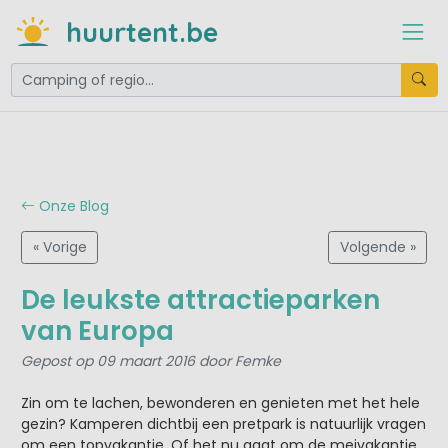
huurtent.be
Onze Blog
« Vorige
Volgende »
De leukste attractieparken
van Europa
Gepost op 09 maart 2016 door Femke
Zin om te lachen, bewonderen en genieten met het hele
gezin? Kamperen dichtbij een pretpark is natuurlijk vragen
om een topvakantie. Of het nu gaat om de meivakantie