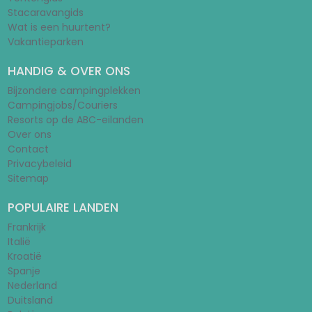
Stacaravangids
Wat is een huurtent?
Vakantieparken
HANDIG & OVER ONS
Bijzondere campingplekken
Campingjobs/Couriers
Resorts op de ABC-eilanden
Over ons
Contact
Privacybeleid
Sitemap
POPULAIRE LANDEN
Frankrijk
Italië
Kroatië
Spanje
Nederland
Duitsland