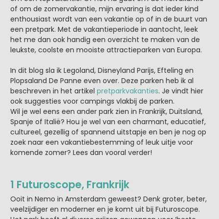
of om de zomervakantie, mijn ervaring is dat ieder kind
enthousiast wordt van een vakantie op of in de buurt van
een pretpark. Met de vakantieperiode in aantocht, leek
het me dan ook handig een overzicht te maken van de
leukste, coolste en mooiste attractieparken van Europa.
In dit blog sla ik Legoland, Disneyland Parijs, Efteling en
Plopsaland De Panne even over. Deze parken heb ik al
beschreven in het artikel
pretparkvakanties
. Je vindt hier
ook suggesties voor campings vlakbij de parken.
Wil je wel eens een ander park zien in Frankrijk, Duitsland,
Spanje of Italië? Hou je wel van een charmant, educatief,
cultureel, gezellig of spannend uitstapje en ben je nog op
zoek naar een vakantiebestemming of leuk uitje voor
komende zomer? Lees dan vooral verder!
1 Futuroscope, Frankrijk
Ooit in Nemo in Amsterdam geweest? Denk groter, beter,
veelzijdiger en moderner en je komt uit bij Futuroscope.