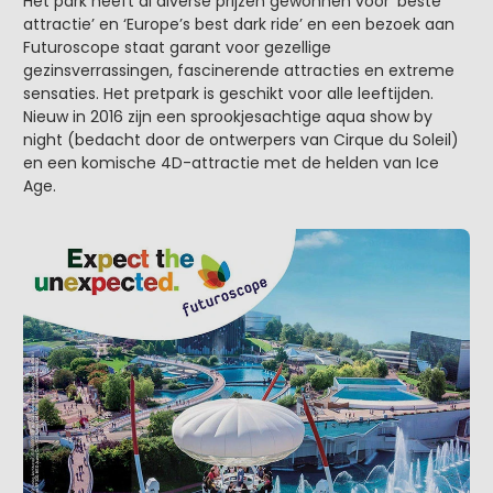
Het park heeft al diverse prijzen gewonnen voor ‘beste
attractie’ en ‘Europe’s best dark ride’ en een bezoek aan
Futuroscope staat garant voor gezellige
gezinsverrassingen, fascinerende attracties en extreme
sensaties. Het pretpark is geschikt voor alle leeftijden.
Nieuw in 2016 zijn een sprookjesachtige aqua show by
night (bedacht door de ontwerpers van Cirque du Soleil)
en een komische 4D-attractie met de helden van Ice
Age.