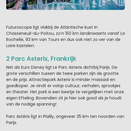
Futuroscope ligt vlakbij de Atlantische kust in
Chasseneuil-du-Poitou, zo’n 150 km landinwaarts vanaf La
Rochelle, 93 km van Tours en dus ook niet zo ver van de
Loire kastelen.
2 Parc Asterix, Frankrijk
Net als Euro Disney ligt Le Parc Asterix dichtbij Parijs. De
grote verschillen tussen de twee parken zijn de grootte
en de prijs. Attractiepark Asterix is minder massaal en
goedkoper. Je vindt er volop cultuur, verhalen, sprookjes
en theater. Het park is een beetje te vergelijken met onze
eigen Efteling. Bovendien zit je hier ook goed als je houdt
van de nodige spanning!
Parc Astérix ligt in Plailly, ongeveer 35 km ten noorden van
Parijs.