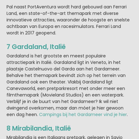
Pal naast PortAventura wordt hard gebouwd aan Ferrari
Land, een state-of-the-art themapark met diverse
innovatieve attracties, waaronder de hoogste en snelste
achtbaan van Europa en racesimulators. Ferrari Land
wordt in 2017 geopend.
7 Gardaland, Italië
Gardaland is het grootste en meest populaire
attractiepark in Italië. Gardaland ligt in Veneto, in het
plaatsje Castelnuovo del Garda aan het Gardameer.
Behalve het themapark bevindt zich op het terrein van
Gardaland ook een theater. Vlakbij Gardaland ligt
Canevaworld, een pretparkresort met onder meer een
filmthemapark (Movieland Studios) en een waterpark.
Verblijf je in de buurt van het Gardameer? Ik wil niet
dwingend overkomen, maar dan móet je hier gewoon
een dag heen.
Campings bij het Gardameer vind je hier
.
8 Mirabilandia, Italië
Mirabilandia is een Italiaans pretpark, gelegen in Savio