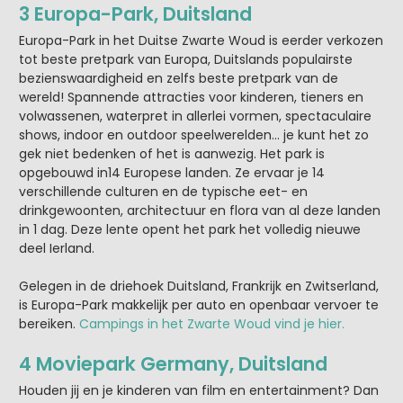
3 Europa-Park, Duitsland
Europa-Park in het Duitse Zwarte Woud is eerder verkozen
tot beste pretpark van Europa, Duitslands populairste
bezienswaardigheid en zelfs beste pretpark van de
wereld! Spannende attracties voor kinderen, tieners en
volwassenen, waterpret in allerlei vormen, spectaculaire
shows, indoor en outdoor speelwerelden… je kunt het zo
gek niet bedenken of het is aanwezig. Het park is
opgebouwd in14 Europese landen. Ze ervaar je 14
verschillende culturen en de typische eet- en
drinkgewoonten, architectuur en flora van al deze landen
in 1 dag. Deze lente opent het park het volledig nieuwe
deel Ierland.
Gelegen in de driehoek Duitsland, Frankrijk en Zwitserland,
is Europa-Park makkelijk per auto en openbaar vervoer te
bereiken.
Campings in het Zwarte Woud vind je hier.
4 Moviepark Germany, Duitsland
Houden jij en je kinderen van film en entertainment? Dan