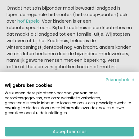
Omdat het zo’n bijzonder mooi bewaard landgoed is
lopen de regionale fietsroutes (fietsknoop-punten) ook
over
hof Espelo
. Voor kinderen is er een
kabouterspeurtocht. Bij het koetshuis is een klauterbos en
dat maakt dit landgoed tot een familie-uitje. Wij stapten
wel even af bij het Koetshuis, helaas is de
winteropeningstijdentabel nog van kracht, anders konden
we ons laten bedienen door de bijzondere medewerkers,
namelijk gewone mensen met een beperking. Verse
koffie of thee en vers gebakken koeken of muffins.
Privacybeleid
Wij gebruiken cookies
We kunnen deze plaatsen voor analyse van onze
bezoekersgegevens, om onze website te verbeteren,
gepersonaliseerde inhoud te tonen en om u een geweldige website-
ervaring te bieden. Voor meer informatie over de cookies die we
gebruiken opent u de instellingen.
Accepteer alles