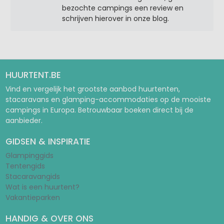
bezochte campings een review en
schrijven hierover in onze blog.
HUURTENT.BE
Vind en vergelijk het grootste aanbod huurtenten,
stacaravans en glamping-accommodaties op de mooiste
campings in Europa. Betrouwbaar boeken direct bij de
aanbieder.
GIDSEN & INSPIRATIE
Glampinggids
Tentengids
Stacaravangids
Wat is een huurtent?
Vakantieparken
HANDIG & OVER ONS