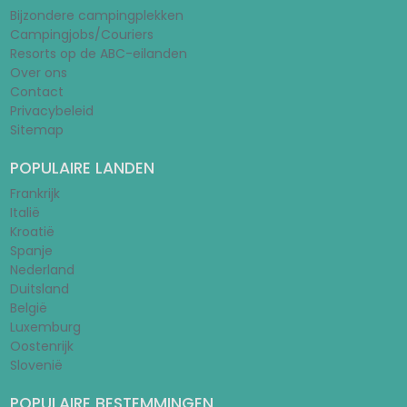
Bijzondere campingplekken
Campingjobs/Couriers
Resorts op de ABC-eilanden
Over ons
Contact
Privacybeleid
Sitemap
POPULAIRE LANDEN
Frankrijk
Italië
Kroatië
Spanje
Nederland
Duitsland
België
Luxemburg
Oostenrijk
Slovenië
POPULAIRE BESTEMMINGEN