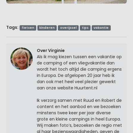
Tags:
fietsen
kinderen
overijssel
tips
vakantie
Over Virginie
Als ik mag kiezen tussen een vakantie op
de camping of een vliegvakantie dan
wordt het toch altijd die camping ergens
in Europa. De afgelopen 20 jaar heb ik
dan ook met heel veel plezier gewerkt
aan onze website Huurtent.nl
Ik verzorg samen met Ruud en Robert de
content en het aanbod en we bezoeken
minstens twee keer per jaar diverse
grote en kleine campings in heel Europa.
Wij maken foto’s, bezoeken de regio met
al haar bezienswaardigheden, geven de