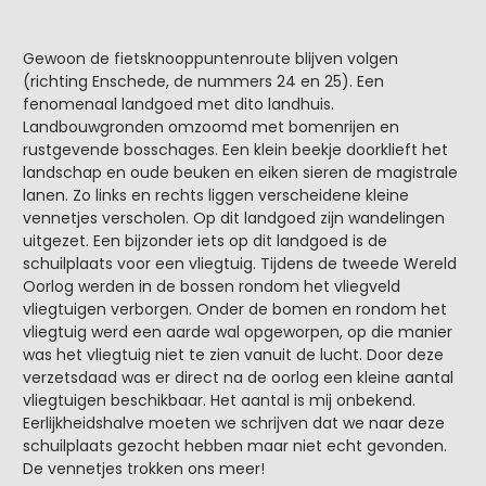
Gewoon de fietsknooppuntenroute blijven volgen
(richting Enschede, de nummers 24 en 25). Een
fenomenaal landgoed met dito landhuis.
Landbouwgronden omzoomd met bomenrijen en
rustgevende bosschages. Een klein beekje doorklieft het
landschap en oude beuken en eiken sieren de magistrale
lanen. Zo links en rechts liggen verscheidene kleine
vennetjes verscholen. Op dit landgoed zijn wandelingen
uitgezet. Een bijzonder iets op dit landgoed is de
schuilplaats voor een vliegtuig. Tijdens de tweede Wereld
Oorlog werden in de bossen rondom het vliegveld
vliegtuigen verborgen. Onder de bomen en rondom het
vliegtuig werd een aarde wal opgeworpen, op die manier
was het vliegtuig niet te zien vanuit de lucht. Door deze
verzetsdaad was er direct na de oorlog een kleine aantal
vliegtuigen beschikbaar. Het aantal is mij onbekend.
Eerlijkheidshalve moeten we schrijven dat we naar deze
schuilplaats gezocht hebben maar niet echt gevonden.
De vennetjes trokken ons meer!