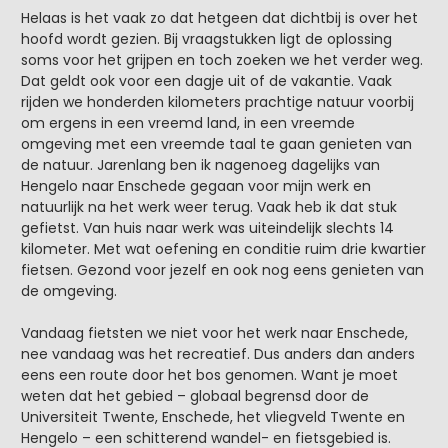
Helaas is het vaak zo dat hetgeen dat dichtbij is over het
hoofd wordt gezien. Bij vraagstukken ligt de oplossing
soms voor het grijpen en toch zoeken we het verder weg.
Dat geldt ook voor een dagje uit of de vakantie. Vaak
rijden we honderden kilometers prachtige natuur voorbij
om ergens in een vreemd land, in een vreemde
omgeving met een vreemde taal te gaan genieten van
de natuur. Jarenlang ben ik nagenoeg dagelijks van
Hengelo naar Enschede gegaan voor mijn werk en
natuurlijk na het werk weer terug. Vaak heb ik dat stuk
gefietst. Van huis naar werk was uiteindelijk slechts 14
kilometer. Met wat oefening en conditie ruim drie kwartier
fietsen. Gezond voor jezelf en ook nog eens genieten van
de omgeving.
Vandaag fietsten we niet voor het werk naar Enschede,
nee vandaag was het recreatief. Dus anders dan anders
eens een route door het bos genomen. Want je moet
weten dat het gebied – globaal begrensd door de
Universiteit Twente, Enschede, het vliegveld Twente en
Hengelo – een schitterend wandel- en fietsgebied is.