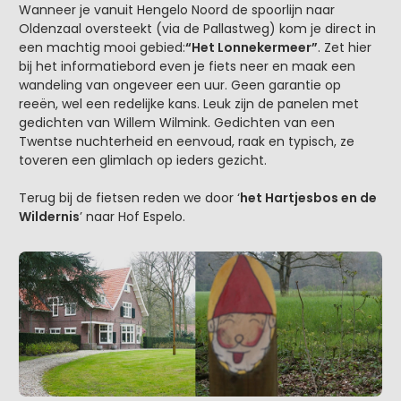
Wanneer je vanuit Hengelo Noord de spoorlijn naar
Oldenzaal oversteekt (via de Pallastweg) kom je direct in
een machtig mooi gebied:
“Het Lonnekermeer”
. Zet hier
bij het informatiebord even je fiets neer en maak een
wandeling van ongeveer een uur. Geen garantie op
reeën, wel een redelijke kans. Leuk zijn de panelen met
gedichten van Willem Wilmink. Gedichten van een
Twentse nuchterheid en eenvoud, raak en typisch, ze
toveren een glimlach op ieders gezicht.
Terug bij de fietsen reden we door ‘
het Hartjesbos en de
Wildernis
’ naar Hof Espelo.