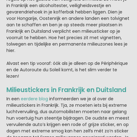
in Frankrijk een alcoholtester, veiligheidsvestje en
gevarendriehoek in je kofferbak hebben liggen. Dien je
voor Hongarije, Oostenrijk en andere landen een tolvignet
aan te schaffen en ben je op steeds meer plaatsen in
Frankrijk en Duitsland verplicht een milieusticker op je
voorruit te hebben. Hoe het precies zit met vignetten,
tolwegen en tijdelijke en permanente milieuzones lees je
hier.
Alvast een tip vooraf: óók als je alleen op de Périphérique
en de Autoroute du Soleil komt, is het slim verder te
lezen!
Milieustickers in Frankrijk en Duitsland
In een
eerdere blog
informeerden we je al over de
milieustickers in Frankrijk. Tja, ze moeten iets bij extreme
luchtvervuiling, dus automobilisten moeten naar gelang
hun voertuig hun steentje bijdragen. De oudste en meest
vervuilende auto’s krijgen een rode of grijze sticker, en op
dagen met extreme smog kan hen zelfs mét zo’n sticker