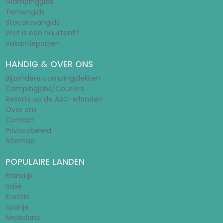
Glampinggids
Tentengids
Stacaravangids
Wat is een huurtent?
Vakantieparken
HANDIG & OVER ONS
Bijzondere campingplekken
Campingjobs/Couriers
Resorts op de ABC-eilanden
Over ons
Contact
Privacybeleid
Sitemap
POPULAIRE LANDEN
Frankrijk
Italië
Kroatië
Spanje
Nederland