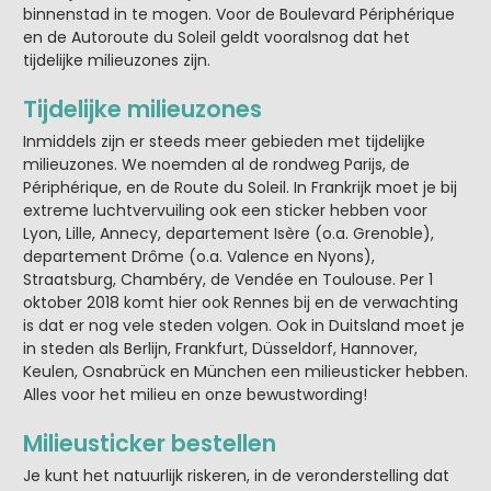
binnenstad in te mogen. Voor de Boulevard Périphérique
en de Autoroute du Soleil geldt vooralsnog dat het
tijdelijke milieuzones zijn.
Tijdelijke milieuzones
Inmiddels zijn er steeds meer gebieden met tijdelijke
milieuzones. We noemden al de rondweg Parijs, de
Périphérique, en de Route du Soleil. In Frankrijk moet je bij
extreme luchtvervuiling ook een sticker hebben voor
Lyon, Lille, Annecy, departement Isère (o.a. Grenoble),
departement Drôme (o.a. Valence en Nyons),
Straatsburg, Chambéry, de Vendée en Toulouse. Per 1
oktober 2018 komt hier ook Rennes bij en de verwachting
is dat er nog vele steden volgen. Ook in Duitsland moet je
in steden als Berlijn, Frankfurt, Düsseldorf, Hannover,
Keulen, Osnabrück en München een milieusticker hebben.
Alles voor het milieu en onze bewustwording!
Milieusticker bestellen
Je kunt het natuurlijk riskeren, in de veronderstelling dat