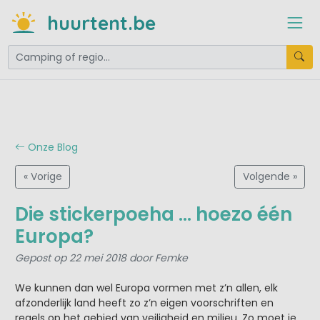
huurtent.be
Onze Blog
« Vorige
Volgende »
Die stickerpoeha … hoezo één
Europa?
Gepost op 22 mei 2018 door Femke
We kunnen dan wel Europa vormen met z’n allen, elk
afzonderlijk land heeft zo z’n eigen voorschriften en
regels op het gebied van veiligheid en milieu. Zo moet je