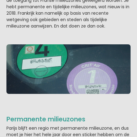
de toegang tot Franse milieuzones geweigerd worden. Je
hebt permanente en tijdelijke milieuzones, wat nieuw is in
2018. Frankrijk kan namelijk op basis van recente
wetgeving ook gebieden en steden als tijdelijke
milieuzone aanwijzen. En dat doen ze dan ook.
Permanente milieuzones
Parijs blijft een regio met permanente milieuzone, en dus
moet je hier het hele jaar door een sticker hebben om de