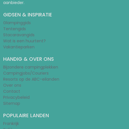
aanbieder.
GIDSEN & INSPIRATIE
Glampinggids
Tentengids
Stacaravangids
Wat is een huurtent?
Vakantieparken
HANDIG & OVER ONS
Bijzondere campingplekken
Campingjobs/Couriers
Resorts op de ABC-eilanden
Over ons
Contact
Privacybeleid
Sitemap
POPULAIRE LANDEN
Frankrijk