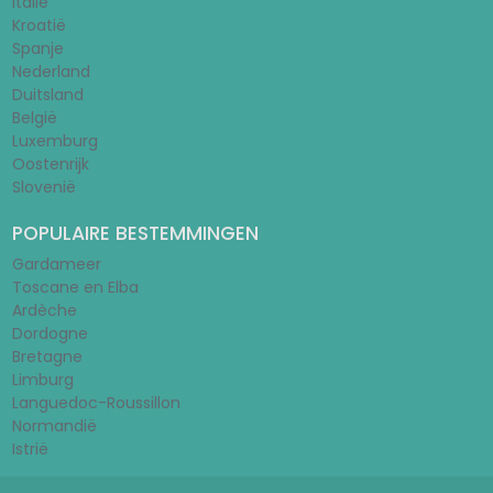
Italië
Kroatië
Spanje
Nederland
Duitsland
België
Luxemburg
Oostenrijk
Slovenië
POPULAIRE BESTEMMINGEN
Gardameer
Toscane en Elba
Ardèche
Dordogne
Bretagne
Limburg
Languedoc-Roussillon
Normandië
Istrië