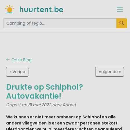
huurtent.be
Onze Blog
« Vorige
Volgende »
Drukte op Schiphol?
Autovakantie!
Gepost op 31 mei 2022 door Robert
We kunnen er niet meer omheen; op Schiphol en alle
andere vliegvelden is er een zwaar personeelstekort.
Hierdoor zien we nu al meerdere vluchten geannuleerd