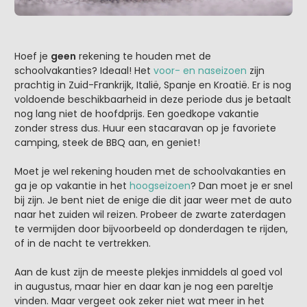
Hoef je
geen
rekening te houden met de
schoolvakanties? Ideaal! Het
voor- en naseizoen
zijn
prachtig in Zuid-Frankrijk, Italië, Spanje en Kroatië. Er is nog
voldoende beschikbaarheid in deze periode dus je betaalt
nog lang niet de hoofdprijs. Een goedkope vakantie
zonder stress dus. Huur een stacaravan op je favoriete
camping, steek de BBQ aan, en geniet!
Moet je wel rekening houden met de schoolvakanties en
ga je op vakantie in het
hoogseizoen
? Dan moet je er snel
bij zijn. Je bent niet de enige die dit jaar weer met de auto
naar het zuiden wil reizen. Probeer de zwarte zaterdagen
te vermijden door bijvoorbeeld op donderdagen te rijden,
of in de nacht te vertrekken.
Aan de kust zijn de meeste plekjes inmiddels al goed vol
in augustus, maar hier en daar kan je nog een pareltje
vinden. Maar vergeet ook zeker niet wat meer in het