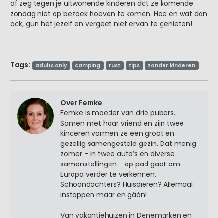
of zeg tegen je uitwonende kinderen dat ze komende
zondag niet op bezoek hoeven te komen. Hoe en wat dan
ook, gun het jezelf en vergeet niet ervan te genieten!
Tags:
adults only
camping
rust
tips
zonder kinderen
Over Femke
Femke is moeder van drie pubers.
Samen met haar vriend en zijn twee
kinderen vormen ze een groot en
gezellig samengesteld gezin. Dat menig
zomer - in twee auto’s en diverse
samenstellingen - op pad gaat om
Europa verder te verkennen.
Schoondochters? Huisdieren? Allemaal
instappen maar en gáán!
Van vakantiehuizen in Denemarken en