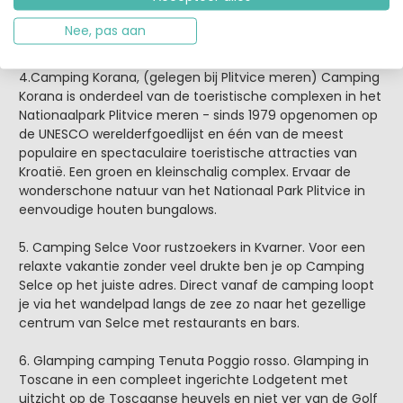
Nee, pas aan
4.Camping Korana, (gelegen bij Plitvice meren) Camping
Korana is onderdeel van de toeristische complexen in het
Nationaalpark Plitvice meren - sinds 1979 opgenomen op
de UNESCO werelderfgoedlijst en één van de meest
populaire en spectaculaire toeristische attracties van
Kroatië. Een groen en kleinschalig complex. Ervaar de
wonderschone natuur van het Nationaal Park Plitvice in
eenvoudige houten bungalows.
5. Camping Selce Voor rustzoekers in Kvarner. Voor een
relaxte vakantie zonder veel drukte ben je op Camping
Selce op het juiste adres. Direct vanaf de camping loopt
je via het wandelpad langs de zee zo naar het gezellige
centrum van Selce met restaurants en bars.
6. Glamping camping Tenuta Poggio rosso. Glamping in
Toscane in een compleet ingerichte Lodgetent met
uitzicht op de Toscaanse heuvels en niet ver van de Golf