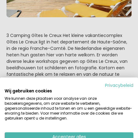
3 Camping Gîtes le Creux Het kleine vakantiecomplex
Gîtes Le Creux ligt in het departement de Haute-Saône,
in de regio Franche-Comté. De Nederlandse eigenaren
heten hun gasten hier van harte welkom. Er worden
diverse leuke workshops gegeven op Gites Le Creux, van
beeldhouwen tot schilderen en fotografie. Kortom een
fantastische plek om te relaxen en van de natuur te
genieten, maar ook voor een actieve vakantie zit je hier
Privacybeleid
goed! (geen echte voorzieningen voor jong gezinnen)
Wij gebruiken cookies
We kunnen deze plaatsen voor analyse van onze
bezoekersgegevens, om onze website te verbeteren,
gepersonaliseerde inhoud te tonen en om u een geweldige website-
ervaring te bieden. Voor meer informatie over de cookies die we
gebruiken opent u de instellingen.
Accepteer alles