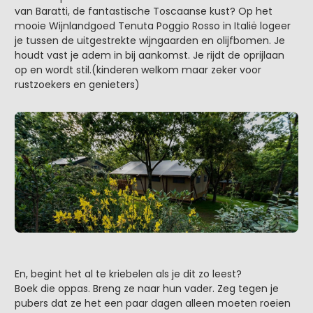
van Baratti, de fantastische Toscaanse kust? Op het
mooie Wijnlandgoed Tenuta Poggio Rosso in Italië logeer
je tussen de uitgestrekte wijngaarden en olijfbomen. Je
houdt vast je adem in bij aankomst. Je rijdt de oprijlaan
op en wordt stil.(kinderen welkom maar zeker voor
rustzoekers en genieters)
En, begint het al te kriebelen als je dit zo leest?
Boek die oppas. Breng ze naar hun vader. Zeg tegen je
pubers dat ze het een paar dagen alleen moeten roeien