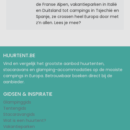
de Franse Alpen, vakantieparken in Italië
en Duitsland tot campings in Tsjechië en
Spanje, ze crossen heel Europa door met
z’n allen. Lees je mee?
HUURTENT.BE
Vind en vergelijk het grootste aanbod huurtenten,
stacaravans en glamping-accommodaties op de mooiste
campings in Europa. Betrouwbaar boeken direct bij de
aanbieder.
GIDSEN & INSPIRATIE
Glampinggids
Tentengids
Stacaravangids
Wat is een huurtent?
Vakantieparken