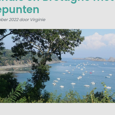
epunten
ber 2022 door Virginie