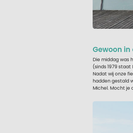
Gewoon in 
Die middag was he
(sinds 1979 staa
Nadat wij onze fi
hadden gestald w
Michel. Mocht je 