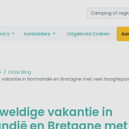
ma's
Aanbieders
Uitgebreid Zoeken
Aa
e
Onze Blog
 vakantie in Normandië en Bretagne met veel hoogtepu
weldige vakantie in
dië en Bretagne met 