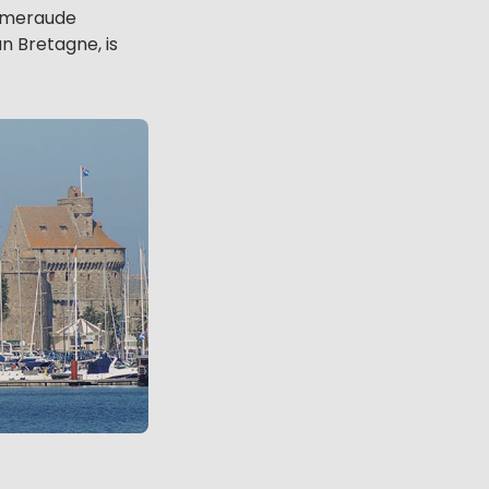
'Emeraude
n Bretagne, is