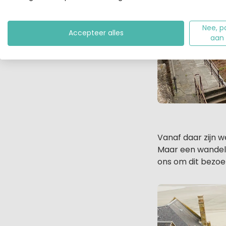
Nee, p
Accepteer alles
aan
Vanaf daar zijn w
Maar een wandeli
ons om dit bezoe