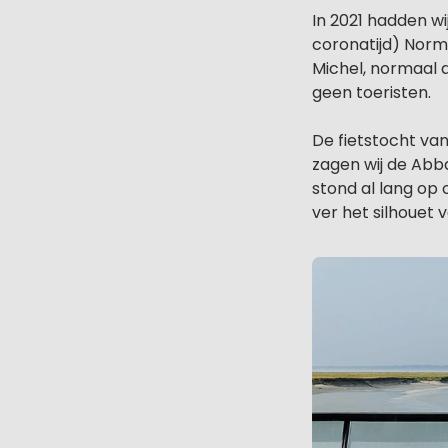
In 2021 hadden wi
coronatijd) Nor
Michel, normaal 
geen toeristen.
De fietstocht va
zagen wij de Abb
stond al lang op 
ver het silhouet 