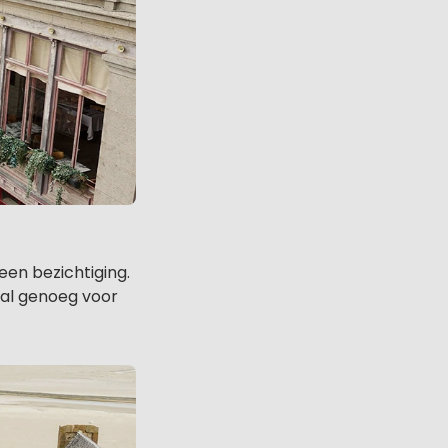
een bezichtiging.
 al genoeg voor