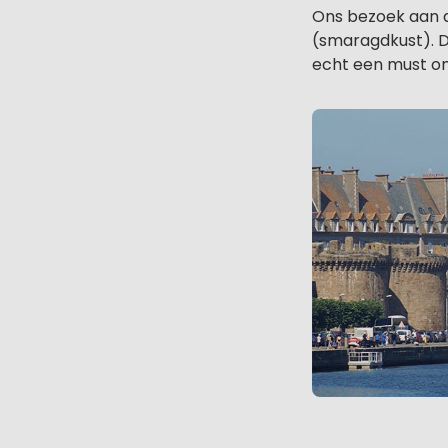
Ons bezoek aan d
(smaragdkust). D
echt een must o