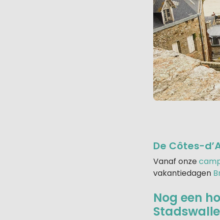
De Côtes-d’A
Vanaf onze
campi
vakantiedagen
B
Nog een ho
Stadswalle