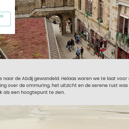
as
e naar de Abdij gewandeld. Helaas waren we te laat voor 
ng over de ommuring, het uitzicht en de serene rust was
k als een hoogtepunt te zien.