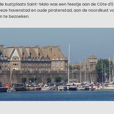
e kustplaats Saint-Malo was een feestje aan de Côte d
eze havenstad en oude piratenstad, aan de noordkust va
m te bezoeken.