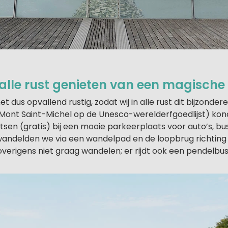
alle rust genieten van een magische
t dus opvallend rustig, zodat wij in alle rust dit bijzond
t Mont Saint-Michel op de Unesco-werelderfgoedlijst) ko
etsen (gratis) bij een mooie parkeerplaats voor auto’s, bu
andelden we via een wandelpad en de loopbrug richting
overigens niet graag wandelen; er rijdt ook een pendelbus