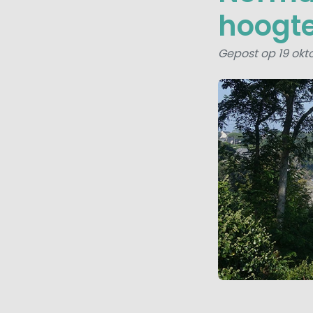
hoogt
Gepost op 19 okto