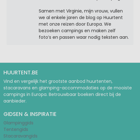
Samen met Virginie, mijn vrouw, vullen
we al enkele jaren de blog op Huurtent
met onze reizen door Europa. We
bezoeken campings en maken zelf
foto’s en passen waar nodig teksten aan.
HUURTENT.BE
Vind en vergelijk het grootste aanbod huurtenten,
stacaravans en glamping-accommodaties op de mooiste
campings in Europa. Betrouwbaar boeken direct bij de
aanbieder.
GIDSEN & INSPIRATIE
Glampinggids
Tentengids
Stacaravangids