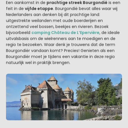
Een aankomst in de
prachtige streek Bourgondië
is een
feit in de
vijfde etappe
. Bourgondië bevat alles waar wij
Nederlanders aan denken bij dit prachtige land:
uitgestrekte weilanden met oude boerderijen en
ontzettend veel bossen, beekjes en rivieren. Bezoek
bijvoorbeeld
camping Château de L’Epervière
, de ideale
uitvalsbasis om de wielrenners aan te moedigen en de
regio te bezoeken. Waar denk je trouwens dat de term
Bourgondiër vandaan komt? Precies! Genieten als een
Bourgondiër moet je tijdens een vakantie in deze regio
natuurlijk wel in praktijk brengen.