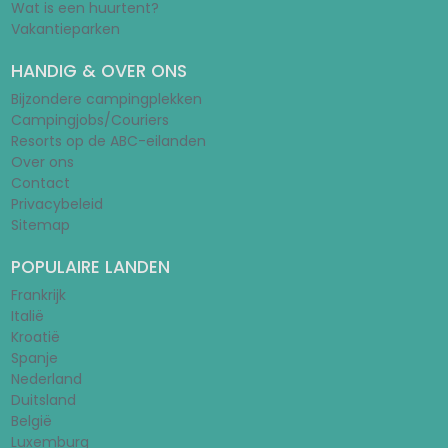
Wat is een huurtent?
Vakantieparken
HANDIG & OVER ONS
Bijzondere campingplekken
Campingjobs/Couriers
Resorts op de ABC-eilanden
Over ons
Contact
Privacybeleid
Sitemap
POPULAIRE LANDEN
Frankrijk
Italië
Kroatië
Spanje
Nederland
Duitsland
België
Luxemburg