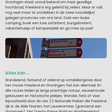
Groningen staat vooral bekend om haar gezellige
hoofdstad, Friesland is erg geliefd bij zeilers. Maar er valt
nog veel meer te ontdekken in de twee noordelijkst
gelegen provincies van ons land. Zoek een leuke
camping, boek een luxe safaritent, bungalowtent,
vakantiehuisje of kampeerplek en ga mee op pad!
Alles kan …
Wandelend, fietsend of zeilend op ontdekkingsreis door
het mooie Friesland en Groningen; het kan allemaal. En
alle routes leiden je langs prachtige natuur, eeuwenoude
gebouwen en historische plekjes. Wandel, fiets of vaar
bijvoorbeeld door de vier (!) Nationale Parken die Friesland
rijk is: de Alde Feanen, het Lauwersmeer (grenzend aan
Groningen), het Drents-Friese Wold en Waddeneiland