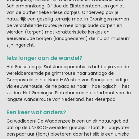
Schiermonnikoog. Of doe de Elfstedentocht en geniet
van de authentieke Friese dorpjes. Onderweg pak je
natuurlijk een gezellig terrasje mee. In Groningen nemen
de verschillende routes je mee langs oude dorpen en
wierden (terpen) met karakteristieke kerkjes en
eeuwenoude borgen (landgoederen) die nu als museum
zijn ingericht.
Iets langer aan de wandel?
Het Friese dorpje Sint Jacobiparochie is het begin van de
wereldberoemde pelgrimsroute naar Santiago de
Compostela in het Noord-Westen van Spanje en leidt je
via eeuwenoude, kleine paadjes naar – hoe logisch – het
zuiden. Het Groningse Pieterburen is het startpunt van de
langste wandelroute van Nederland, het Pieterpad.
Een keer wat anders?
Ga wadlopen! De Waddenzee is een uniek natuurgebied
dat op de UNESCO-werelderfgoedlijst staat. Bij laagwater
een paar uur (licht) ploeteren door het slib is een unieke