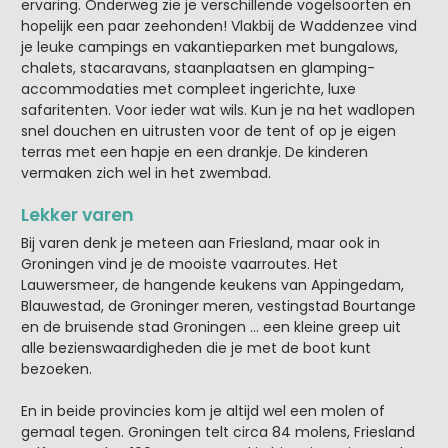
ervaring. Onderweg zie je verschillende vogelsoorten en
hopelijk een paar zeehonden! Vlakbij de Waddenzee vind
je leuke campings en vakantieparken met bungalows,
chalets, stacaravans, staanplaatsen en glamping-
accommodaties met compleet ingerichte, luxe
safaritenten. Voor ieder wat wils. Kun je na het wadlopen
snel douchen en uitrusten voor de tent of op je eigen
terras met een hapje en een drankje. De kinderen
vermaken zich wel in het zwembad.
Lekker varen
Bij varen denk je meteen aan Friesland, maar ook in
Groningen vind je de mooiste vaarroutes. Het
Lauwersmeer, de hangende keukens van Appingedam,
Blauwestad, de Groninger meren, vestingstad Bourtange
en de bruisende stad Groningen … een kleine greep uit
alle bezienswaardigheden die je met de boot kunt
bezoeken.
En in beide provincies kom je altijd wel een molen of
gemaal tegen. Groningen telt circa 84 molens, Friesland