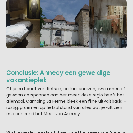
Conclusie: Annecy een geweldige
vakantieplek
Of je nu houdt van fietsen, cultuur snuiven, zwemmen of
gewoon ontspannen aan het meer: deze regio heeft het
allemaal. Camping La Ferme bleek een fijne uitvalsbasis –
rustig, groen en op fietsafstand van alles wat je wilt zien
en doen rond het Meer van Annecy.
Wat je verder nog kunt doen rond het meer van Annecy: