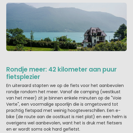
Rondje meer: 42 kilometer aan puur
fietsplezier
En uiteraard stapten we op de fiets voor het aanbevolen
rondje rondom het meer. Vanaf de camping (westkust
van het meer) zit je binnen enkele minuten op de "Voie
Verte", een voormalige spoorlijn die is omgetoverd tot
prachtig fietspad met weinig hoogteverschillen. Een e-
bike (de route aan de oostkust is niet plat) en een helm is
overigens wel aanbevolen, want het is druk met fietsers
en er wordt soms ook hard gefietst.