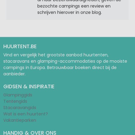
bezochte campings een review en
schrijven hierover in onze blog.
HUURTENT.BE
Vind en vergelijk het grootste aanbod huurtenten,
stacaravans en glamping-accommodaties op de mooiste
campings in Europa. Betrouwbaar boeken direct bij de
aanbieder.
GIDSEN & INSPIRATIE
Glampinggids
Tentengids
Stacaravangids
Wat is een huurtent?
Vakantieparken
HANDIG & OVER ONS