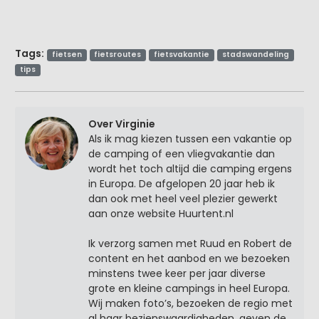
Tags:
fietsen
fietsroutes
fietsvakantie
stadswandeling
tips
Over Virginie
Als ik mag kiezen tussen een vakantie op
de camping of een vliegvakantie dan
wordt het toch altijd die camping ergens
in Europa. De afgelopen 20 jaar heb ik
dan ook met heel veel plezier gewerkt
aan onze website Huurtent.nl
Ik verzorg samen met Ruud en Robert de
content en het aanbod en we bezoeken
minstens twee keer per jaar diverse
grote en kleine campings in heel Europa.
Wij maken foto’s, bezoeken de regio met
al haar bezienswaardigheden, geven de