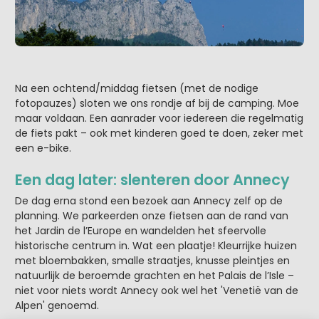
Na een ochtend/middag fietsen (met de nodige
fotopauzes) sloten we ons rondje af bij de camping. Moe
maar voldaan. Een aanrader voor iedereen die regelmatig
de fiets pakt – ook met kinderen goed te doen, zeker met
een e-bike.
Een dag later: slenteren door Annecy
De dag erna stond een bezoek aan Annecy zelf op de
planning. We parkeerden onze fietsen aan de rand van
het Jardin de l’Europe en wandelden het sfeervolle
historische centrum in. Wat een plaatje! Kleurrijke huizen
met bloembakken, smalle straatjes, knusse pleintjes en
natuurlijk de beroemde grachten en het Palais de l’Isle –
niet voor niets wordt Annecy ook wel het 'Venetië van de
Alpen' genoemd.