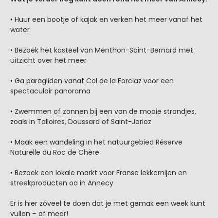
• Huur een bootje of kajak en verken het meer vanaf het
water
• Bezoek het kasteel van Menthon-Saint-Bernard met
uitzicht over het meer
• Ga paragliden vanaf Col de la Forclaz voor een
spectaculair panorama
• Zwemmen of zonnen bij een van de mooie strandjes,
zoals in Talloires, Doussard of Saint-Jorioz
• Maak een wandeling in het natuurgebied Réserve
Naturelle du Roc de Chère
• Bezoek een lokale markt voor Franse lekkernijen en
streekproducten oa in Annecy
Er is hier zóveel te doen dat je met gemak een week kunt
vullen – of meer!