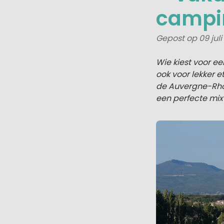
campin
Gepost op 09 juli
Wie kiest voor ee
ook voor lekker e
de Auvergne-Rhôn
een perfecte mix