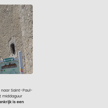
naar Saint-Paul-
et middaguur
ankrijk is een