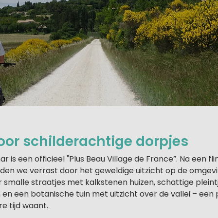
oor schilderachtige dorpjes
is een officieel "Plus Beau Village de France”. Na een flin
rden we verrast door het geweldige uitzicht op de omgev
smalle straatjes met kalkstenen huizen, schattige pleint
n en een botanische tuin met uitzicht over de vallei – een 
e tijd waant.