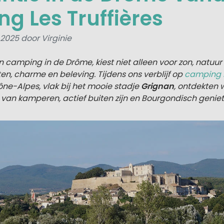
g Les Truffières
 2025 door Virginie
n camping in de Drôme, kiest niet alleen voor zon, natuur
ten, charme en beleving. Tijdens ons verblijf op
camping L
e-Alpes, vlak bij het mooie stadje
Grignan
, ontdekten 
 van kamperen, actief buiten zijn en Bourgondisch geniet