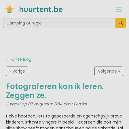
huurtent.be
Onze Blog
« Vorige
Volgende »
Fotograferen kan ik leren.
Zeggen ze.
Gepost op 07 augustus 2014 door Femke
Halve hoofden, iets te geposeerde en ogenschijnlijk brave
kinderen, irritante vingers in beeld… iedereen die ooit mijn
slide show heeft mogen aanschouwen na de vakantie, zal