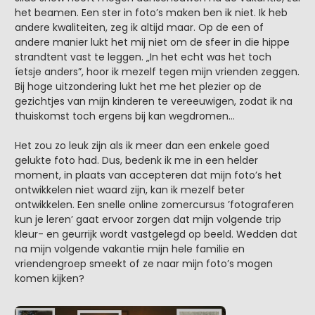
het beamen. Een ster in foto’s maken ben ik niet. Ik heb
andere kwaliteiten, zeg ik altijd maar. Op de een of
andere manier lukt het mij niet om de sfeer in die hippe
strandtent vast te leggen. „In het echt was het toch
íetsje anders”, hoor ik mezelf tegen mijn vrienden zeggen.
Bij hoge uitzondering lukt het me het plezier op de
gezichtjes van mijn kinderen te vereeuwigen, zodat ik na
thuiskomst toch ergens bij kan wegdromen…
Het zou zo leuk zijn als ik meer dan een enkele goed
gelukte foto had. Dus, bedenk ik me in een helder
moment, in plaats van accepteren dat mijn foto’s het
ontwikkelen niet waard zijn, kan ik mezelf beter
ontwikkelen. Een snelle online zomercursus ’fotograferen
kun je leren’ gaat ervoor zorgen dat mijn volgende trip
kleur- en geurrijk wordt vastgelegd op beeld. Wedden dat
na mijn volgende vakantie mijn hele familie en
vriendengroep smeekt of ze naar mijn foto’s mogen
komen kijken?