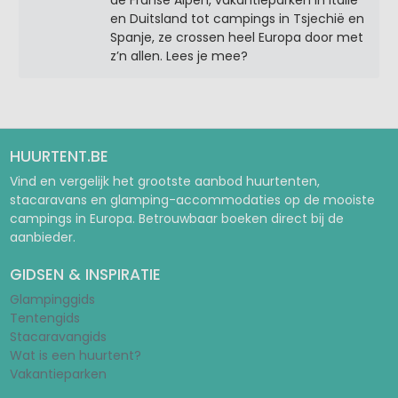
en Duitsland tot campings in Tsjechië en
Spanje, ze crossen heel Europa door met
z’n allen. Lees je mee?
HUURTENT.BE
Vind en vergelijk het grootste aanbod huurtenten,
stacaravans en glamping-accommodaties op de mooiste
campings in Europa. Betrouwbaar boeken direct bij de
aanbieder.
GIDSEN & INSPIRATIE
Glampinggids
Tentengids
Stacaravangids
Wat is een huurtent?
Vakantieparken