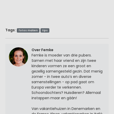
Tags:
fotos maken
tips
Over Femke
Femke is moeder van drie pubers.
Samen met haar vriend en zijn twee
kinderen vormen ze een groot en
gezellig samengesteld gezin. Dat menig
zomer - in twee auto’s en diverse
samenstellingen - op pad gaat om
Europa verder te verkennen.
Schoondochters? Huisdieren? Allemaal
instappen maar en gáán!
Van vakantiehuizen in Denemarken en
de Franse Alpen, vakantieparken in Italië