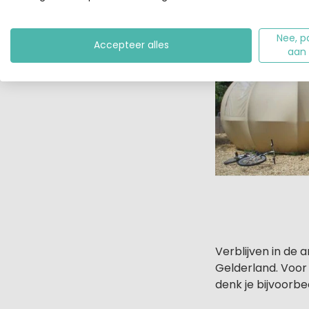
Nee, p
Accepteer alles
aan
Verblijven in de 
Gelderland. Voor 
denk je bijvoorb