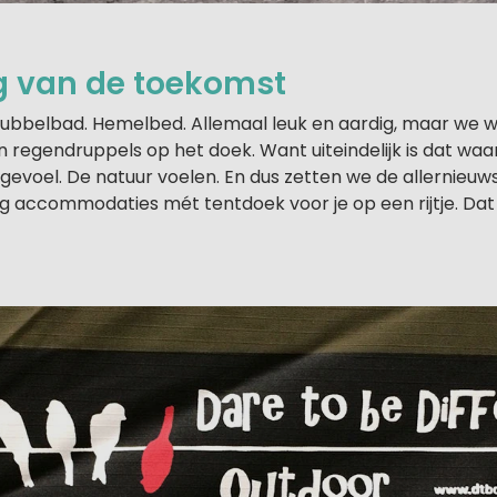
 van de toekomst
ubbelbad. Hemelbed. Allemaal leuk en aardig, maar we wi
en regendruppels op het doek. Want uiteindelijk is dat w
ngevoel. De natuur voelen. En dus zetten we de allernieu
ng accommodaties mét tentdoek voor je op een rijtje. Dat