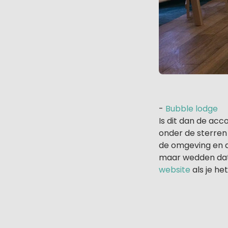
-
Bubble lodge
Is dit dan de acc
onder de sterren
de omgeving en de
maar wedden dat 
website
als je het