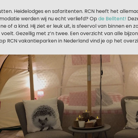
utten. Heidelodges en safaritenten. RCN heeft het allema
odatie werden wij nu echt verliefd? Op
de Belltent!
Deze
e of a kind. Hij ziet er leuk uit, is sfeervol van binnen en z
d voelt. Gezellig met z’n twee. Een overzicht van alle bijzo
 RCN vakantieparken in Nederland vind je op het overzi