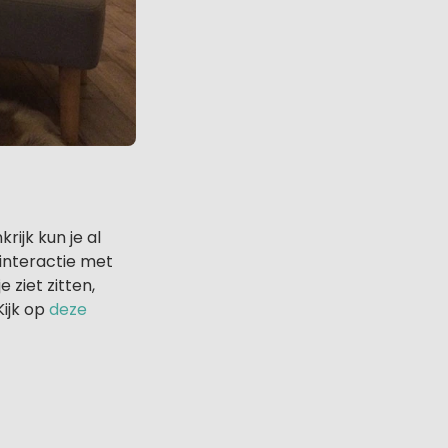
ijk kun je al
 interactie met
 ziet zitten,
ijk op
deze