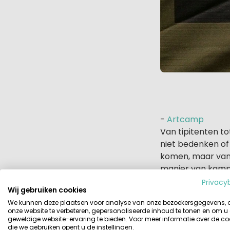
-
Artcamp
Van tipitenten to
niet bedenken o
komen, maar van 
manier van kampe
kookt en eet in 
Privacy
Wij gebruiken cookies
dat geschikt is v
We kunnen deze plaatsen voor analyse van onze bezoekersgegevens,
onze website te verbeteren, gepersonaliseerde inhoud te tonen en om u
geweldige website-ervaring te bieden. Voor meer informatie over de co
die we gebruiken opent u de instellingen.