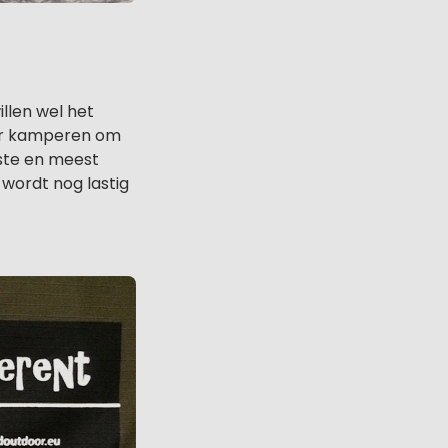
llen wel het
aar kamperen om
wste en meest
 wordt nog lastig