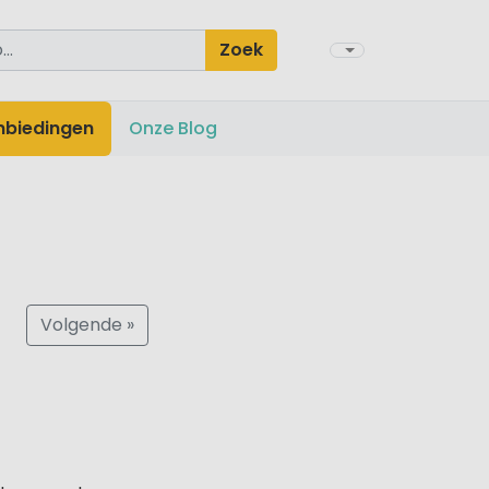
Zoek
nbiedingen
Onze Blog
Volgende »