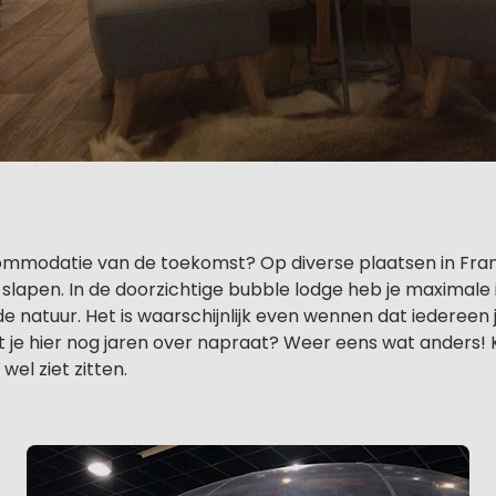
ommodatie van de toekomst? Op diverse plaatsen in Frankr
 slapen. In de doorzichtige bubble lodge heb je maximale
 natuur. Het is waarschijnlijk even wennen dat iedereen je
je hier nog jaren over napraat? Weer eens wat anders! K
 wel ziet zitten.