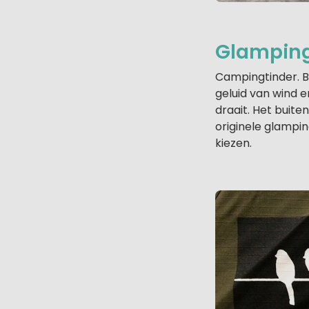
Glamping
Campingtinder. B
geluid van wind 
draait. Het buite
originele glampi
kiezen.