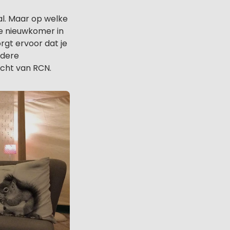
al. Maar op welke
 nieuwkomer in
orgt ervoor dat je
ndere
cht van RCN.