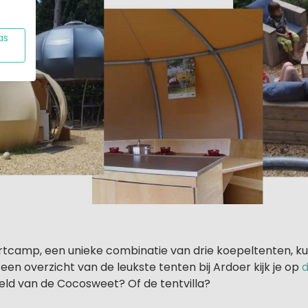
as
artcamp, een unieke combinatie van drie koepeltenten, kun
een overzicht van de leukste tenten bij Ardoer kijk je op
d
eeld van de Cocosweet? Of de tentvilla?