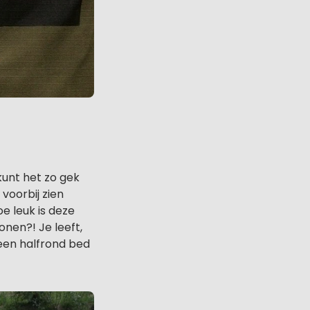
kunt het zo gek
voorbij zien
e leuk is deze
nen?! Je leeft,
 een halfrond bed