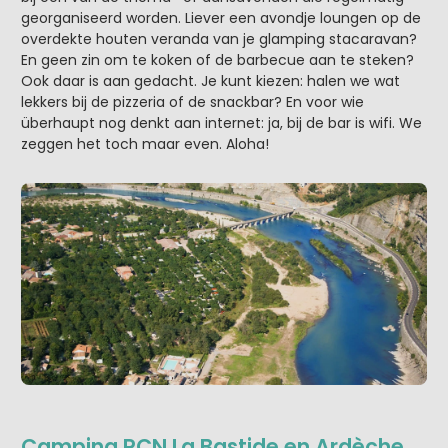
georganiseerd worden. Liever een avondje loungen op de
overdekte houten veranda van je glamping stacaravan?
En geen zin om te koken of de barbecue aan te steken?
Ook daar is aan gedacht. Je kunt kiezen: halen we wat
lekkers bij de pizzeria of de snackbar? En voor wie
überhaupt nog denkt aan internet: ja, bij de bar is wifi. We
zeggen het toch maar even. Aloha!
Camping RCN La Bastide en Ardèche