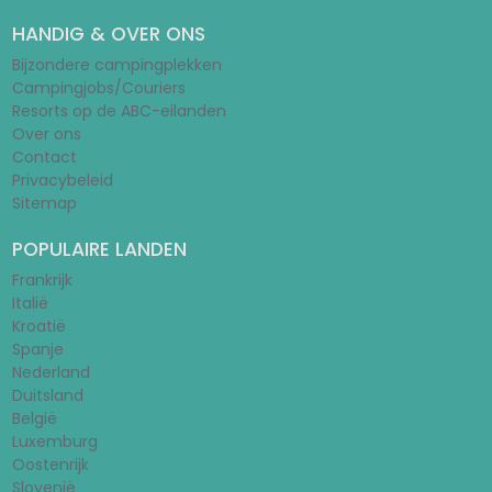
HANDIG & OVER ONS
Bijzondere campingplekken
Campingjobs/Couriers
Resorts op de ABC-eilanden
Over ons
Contact
Privacybeleid
Sitemap
POPULAIRE LANDEN
Frankrijk
Italië
Kroatië
Spanje
Nederland
Duitsland
België
Luxemburg
Oostenrijk
Slovenië