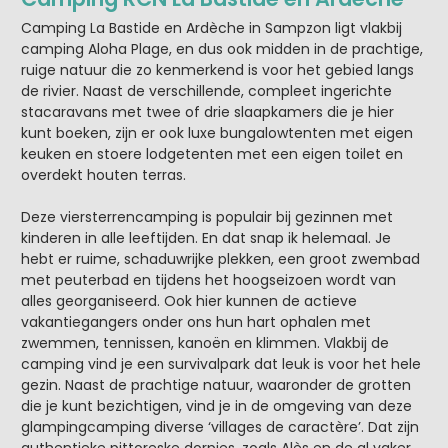
Camping La Bastide en Ardèche in Sampzon ligt vlakbij
camping Aloha Plage, en dus ook midden in de prachtige,
ruige natuur die zo kenmerkend is voor het gebied langs
de rivier. Naast de verschillende, compleet ingerichte
stacaravans met twee of drie slaapkamers die je hier
kunt boeken, zijn er ook luxe bungalowtenten met eigen
keuken en stoere lodgetenten met een eigen toilet en
overdekt houten terras.
Deze viersterrencamping is populair bij gezinnen met
kinderen in alle leeftijden. En dat snap ik helemaal. Je
hebt er ruime, schaduwrijke plekken, een groot zwembad
met peuterbad en tijdens het hoogseizoen wordt van
alles georganiseerd. Ook hier kunnen de actieve
vakantiegangers onder ons hun hart ophalen met
zwemmen, tennissen, kanoën en klimmen. Vlakbij de
camping vind je een survivalpark dat leuk is voor het hele
gezin. Naast de prachtige natuur, waaronder de grotten
die je kunt bezichtigen, vind je in de omgeving van deze
glampingcamping diverse ‘villages de caractère’. Dat zijn