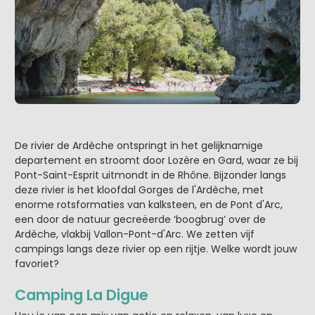
De rivier de Ardèche ontspringt in het gelijknamige
departement en stroomt door Lozère en Gard, waar ze bij
Pont-Saint-Esprit uitmondt in de Rhône. Bijzonder langs
deze rivier is het kloofdal Gorges de l'Ardèche, met
enorme rotsformaties van kalksteen, en de Pont d'Arc,
een door de natuur gecreëerde ‘boogbrug’ over de
Ardèche, vlakbij Vallon-Pont-d'Arc. We zetten vijf
campings langs deze rivier op een rijtje. Welke wordt jouw
favoriet?
Camping La Digue