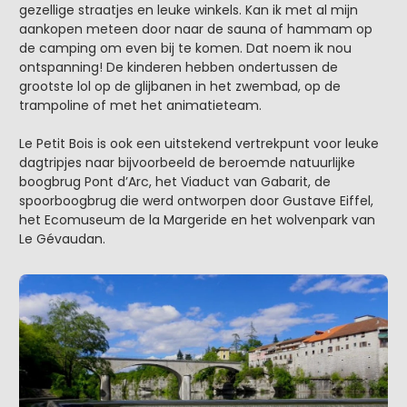
gezellige straatjes en leuke winkels. Kan ik met al mijn
aankopen meteen door naar de sauna of hammam op
de camping om even bij te komen. Dat noem ik nou
ontspanning! De kinderen hebben ondertussen de
grootste lol op de glijbanen in het zwembad, op de
trampoline of met het animatieteam.
Le Petit Bois is ook een uitstekend vertrekpunt voor leuke
dagtripjes naar bijvoorbeeld de beroemde natuurlijke
boogbrug Pont d’Arc, het Viaduct van Gabarit, de
spoorboogbrug die werd ontworpen door Gustave Eiffel,
het Ecomuseum de la Margeride en het wolvenpark van
Le Gévaudan.