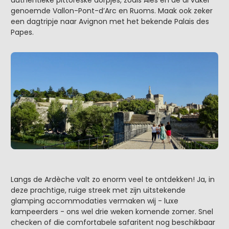
authentieke pittoreske dorpjes, zoals Alès en de al vaker
genoemde Vallon-Pont-d’Arc en Ruoms. Maak ook zeker
een dagtripje naar Avignon met het bekende Palais des
Papes.
Langs de Ardèche valt zo enorm veel te ontdekken! Ja, in
deze prachtige, ruige streek met zijn uitstekende
glamping accommodaties vermaken wij - luxe
kampeerders - ons wel drie weken komende zomer. Snel
checken of die comfortabele safaritent nog beschikbaar