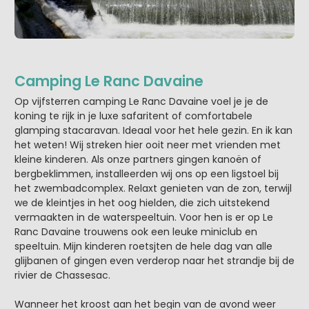
Camping Le Ranc Davaine
Op vijfsterren camping Le Ranc Davaine voel je je de
koning te rijk in je luxe safaritent of comfortabele
glamping stacaravan. Ideaal voor het hele gezin. En ik kan
het weten! Wij streken hier ooit neer met vrienden met
kleine kinderen. Als onze partners gingen kanoën of
bergbeklimmen, installeerden wij ons op een ligstoel bij
het zwembadcomplex. Relaxt genieten van de zon, terwijl
we de kleintjes in het oog hielden, die zich uitstekend
vermaakten in de waterspeeltuin. Voor hen is er op Le
Ranc Davaine trouwens ook een leuke miniclub en
speeltuin. Mijn kinderen roetsjten de hele dag van alle
glijbanen of gingen even verderop naar het strandje bij de
rivier de Chassesac.
Wanneer het kroost aan het begin van de avond weer