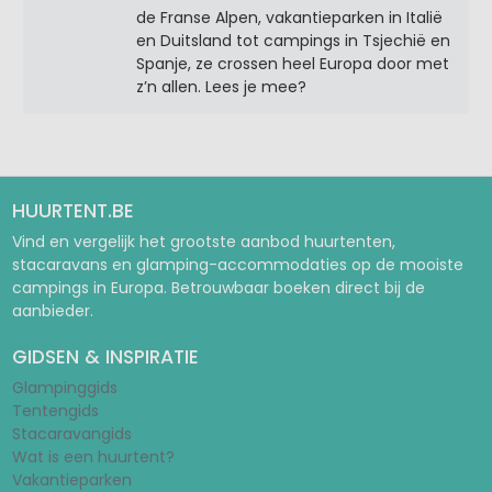
de Franse Alpen, vakantieparken in Italië
en Duitsland tot campings in Tsjechië en
Spanje, ze crossen heel Europa door met
z’n allen. Lees je mee?
HUURTENT.BE
Vind en vergelijk het grootste aanbod huurtenten,
stacaravans en glamping-accommodaties op de mooiste
campings in Europa. Betrouwbaar boeken direct bij de
aanbieder.
GIDSEN & INSPIRATIE
Glampinggids
Tentengids
Stacaravangids
Wat is een huurtent?
Vakantieparken