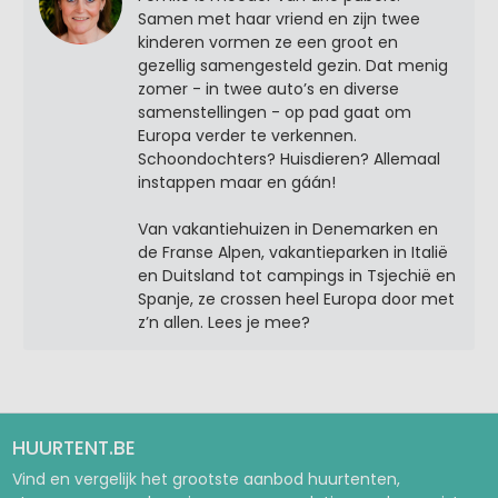
Samen met haar vriend en zijn twee
kinderen vormen ze een groot en
gezellig samengesteld gezin. Dat menig
zomer - in twee auto’s en diverse
samenstellingen - op pad gaat om
Europa verder te verkennen.
Schoondochters? Huisdieren? Allemaal
instappen maar en gáán!
Van vakantiehuizen in Denemarken en
de Franse Alpen, vakantieparken in Italië
en Duitsland tot campings in Tsjechië en
Spanje, ze crossen heel Europa door met
z’n allen. Lees je mee?
HUURTENT.BE
Vind en vergelijk het grootste aanbod huurtenten,