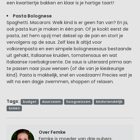
een kwartiertje bakken en klaar is je hartige taart!
Pasta Bolognese
Spaghetti. Macaroni. Welk kind is er geen fan van? En ja,
ook pasta kun je maken in één pan. Of je kookt eerst de
pasta, zet hem opzij met deksel op de pan en stort je
vervolgens op de saus. Zelf kies ik altijd voor
volkorenpasta en een simpele bolognesesaus bestaande
uit gehakt, Italiaanse kruiden, tomatensaus en wat
Italiaanse roerbakgroente. De saus is uiteraard prima aan
te passen naar jouw wensen (of die van je kieskeurige
kind). Pasta is makkelijk, snel en voedzaam! Precies wat je
wilt na een dagje zwemmen, shoppen of relaxen.
Tags:
budget
duurzaam
hoogseizoen
kindvriendelijk
koken
Over Femke
Femke is moeder van drie pubers.