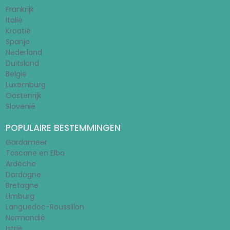
Frankrijk
Italië
Kroatië
Spanje
Nederland
Duitsland
België
Luxemburg
Oostenrijk
Slovenië
POPULAIRE BESTEMMINGEN
Gardameer
Toscane en Elba
Ardèche
Dordogne
Bretagne
Limburg
Languedoc-Roussillon
Normandië
Istrië