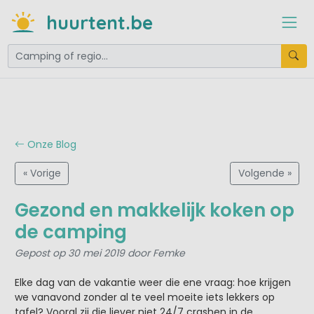
huurtent.be
Onze Blog
« Vorige
Volgende »
Gezond en makkelijk koken op
de camping
Gepost op 30 mei 2019 door Femke
Elke dag van de vakantie weer die ene vraag: hoe krijgen
we vanavond zonder al te veel moeite iets lekkers op
tafel? Vooral zij die liever niet 24/7 crashen in de