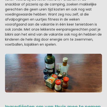
snackbar of pizzeria op de camping, zoeken makkelijke
gerechten die geen uren tijd kosten en ook nog wat
voedingswaarde hebben. Want zeg nou zelf, al die
afvalpogingen en uurtjes fitness in de weken
voorafgaand aan de vakantie in één keer tenietdoen is
ook zonde. Met onze lekkerste eenpansgerechten past je
bikini aan het eind van de vakantie ook nog én hebben de
kinderen de hele dag door energie om te zwemmen,
voetballen, kajakken en spelen.
Ingrediënten om van thuis mee te nemen