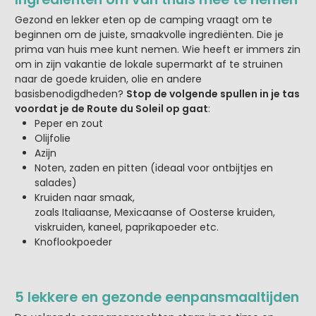
Gezond en lekker eten op de camping vraagt om te
beginnen om de juiste, smaakvolle ingrediënten. Die je
prima van huis mee kunt nemen. Wie heeft er immers zin
om in zijn vakantie de lokale supermarkt af te struinen
naar de goede kruiden, olie en andere
basisbenodigdheden?
Stop de volgende spullen in je tas
voordat je de Route du Soleil op gaat
:
Peper en zout
Olijfolie
Azijn
Noten, zaden en pitten (ideaal voor ontbijtjes en
salades)
Kruiden naar smaak,
zoals Italiaanse, Mexicaanse of Oosterse kruiden,
viskruiden, kaneel, paprikapoeder etc.
Knoflookpoeder
5 lekkere en gezonde eenpansmaaltijden