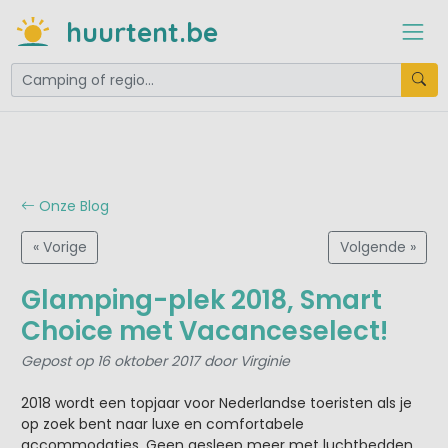
huurtent.be
Onze Blog
« Vorige
Volgende »
Glamping-plek 2018, Smart
Choice met Vacanceselect!
Gepost op 16 oktober 2017 door Virginie
2018 wordt een topjaar voor Nederlandse toeristen als je
op zoek bent naar luxe en comfortabele
accommodaties. Geen gesleep meer met luchtbedden