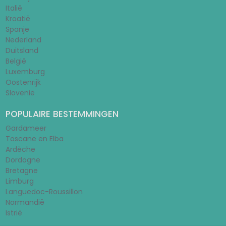
Italië
Kroatië
Spanje
Nederland
Duitsland
België
Luxemburg
Oostenrijk
Slovenië
POPULAIRE BESTEMMINGEN
Gardameer
Toscane en Elba
Ardèche
Dordogne
Bretagne
Limburg
Languedoc-Roussillon
Normandië
Istrië