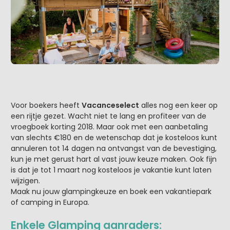
Voor boekers heeft
Vacanceselect
alles nog een keer op
een rijtje gezet. Wacht niet te lang en profiteer van de
vroegboek korting 2018. Maar ook met een aanbetaling
van slechts €180 en de wetenschap dat je kosteloos kunt
annuleren tot 14 dagen na ontvangst van de bevestiging,
kun je met gerust hart al vast jouw keuze maken. Ook fijn
is dat je tot 1 maart nog kosteloos je vakantie kunt laten
wijzigen.
Maak nu jouw glampingkeuze en boek een vakantiepark
of camping in Europa.
Enkele Glamping aanraders: