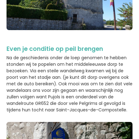
Even je conditie op peil brengen
Na de geschiedenis onder de loep genomen te hebben
stonden wij te popelen om het middeleeuwse dorp te
bezoeken. Via een steile wandelweg kwamen wij bij de
poort van het stadje aan. (je kunt dit dorp overigens ook
met de auto bereiken). Ook mooi was om te zien dat vele
wandelaars ons voor zijn gegaan en waarschijnlijk nog
zullen volgen want Pujols is een onderdeel van de
wandelroute GR652 die door vele Pelgrims al gevolgd is
tijdens hun tocht naar Saint-Jacques-de-Compostelle.