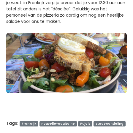
je weet: in Frankrijk zorg je ervoor dat je voor 12.30 uur aan
tafel zit anders is het “désolée”. Gelukkig was het
personeel van de pizzeria zo aardig om nog een heerlijke
salade voor ons te maken.
Tags:
Frankrijk
nouvelle-aquitaine
Pujols
stadswandeling