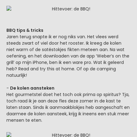
BBQ tips & tricks
Jaren terug snapte ik er nog niks van. Het vlees werd
steeds zwart of viel door het rooster. Ik kreeg de kolen
niet warm of de satéstokjes fikten meteen aan. Na wat
oefening, en het downloaden van de app ‘Weber’s on the
grill’ op mijn iPhone, ben ik een ware pro. Wat ik geleerd
heb? Read and try this at home. Of op de camping
natuurlijk!
-
De kolen aansteken
Het gourmetstel doet het toch ook prima op spiritus? Tja,
toch raad ik je aan deze fles deze zomer in de kast te
laten staan. Sinds ik aanmaakblokjes heb aangeschaft en
daarmee de kolen aansteek, krijg ik ineens een stuk meer
mensen te eten.