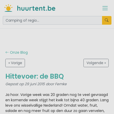
huurtent.be
Onze Blog
« Vorige
Volgende »
Hittevoer: de BBQ
Gepost op 29 juni 2015 door Femke
Ja hoor. Vorige week was 20 graden nog te veel gevraagd
en komende week stijgt het kwik tot bijna 40 graden. Lang
leve ons wisselvallige Nederland! Omdat water, fruit,
salade en nog meer fruit op den duur zo gaan vervelen,