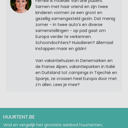
Femke is moeder van drie pubers.
Samen met haar vriend en zijn twee
kinderen vormen ze een groot en
gezellig samengesteld gezin. Dat menig
zomer - in twee auto’s en diverse
samenstellingen - op pad gaat om
Europa verder te verkennen.
Schoondochters? Huisdieren? Allemaal
instappen maar en gáán!
Van vakantiehuizen in Denemarken en
de Franse Alpen, vakantieparken in Italië
en Duitsland tot campings in Tsjechië en
Spanje, ze crossen heel Europa door met
z’n allen. Lees je mee?
HUURTENT.BE
Vind en vergelijk het grootste aanbod huurtenten,