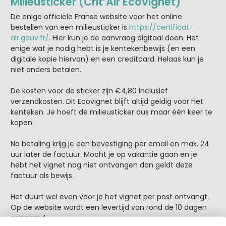
Milieusticker (Crit’Air Ecovignet)
De enige officiële Franse website voor het online
bestellen van een milieusticker is
https://certificat-
air.gouv.fr/
. Hier kun je de aanvraag digitaal doen. Het
enige wat je nodig hebt is je kentekenbewijs (en een
digitale kopie hiervan) en een creditcard. Helaas kun je
niet anders betalen.
De kosten voor de sticker zijn €4,80 inclusief
verzendkosten. Dit Ecovignet blijft altijd geldig voor het
kenteken. Je hoeft de milieusticker dus maar één keer te
kopen.
Na betaling krijg je een bevestiging per email en max. 24
uur later de factuur. Mocht je op vakantie gaan en je
hebt het vignet nog niet ontvangen dan geldt deze
factuur als bewijs.
Het duurt wel even voor je het vignet per post ontvangt.
Op de website wordt een levertijd van rond de 10 dagen
genoemd.