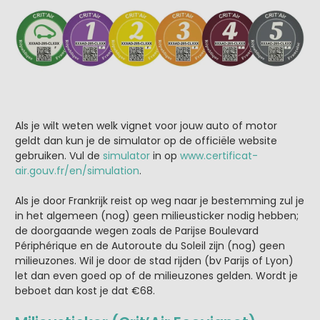
Als je wilt weten welk vignet voor jouw auto of motor
geldt dan kun je de simulator op de officiële website
gebruiken. Vul de
simulator
in op
www.certificat-
air.gouv.fr/en/simulation
.
Als je door Frankrijk reist op weg naar je bestemming zul je
in het algemeen (nog) geen milieusticker nodig hebben;
de doorgaande wegen zoals de Parijse Boulevard
Périphérique en de Autoroute du Soleil zijn (nog) geen
milieuzones. Wil je door de stad rijden (bv Parijs of Lyon)
let dan even goed op of de milieuzones gelden. Wordt je
beboet dan kost je dat €68.