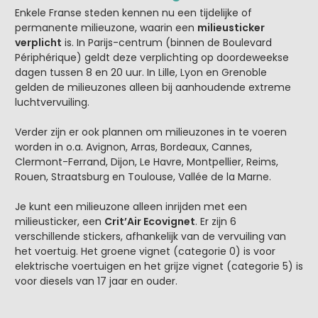
Enkele Franse steden kennen nu een tijdelijke of
permanente milieuzone, waarin een
milieusticker
verplicht
is. In Parijs-centrum (binnen de Boulevard
Périphérique) geldt deze verplichting op doordeweekse
dagen tussen 8 en 20 uur. In Lille, Lyon en Grenoble
gelden de milieuzones alleen bij aanhoudende extreme
luchtvervuiling.
Verder zijn er ook plannen om milieuzones in te voeren
worden in o.a. Avignon, Arras, Bordeaux, Cannes,
Clermont-Ferrand, Dijon, Le Havre, Montpellier, Reims,
Rouen, Straatsburg en Toulouse, Vallée de la Marne.
Je kunt een milieuzone alleen inrijden met een
milieusticker, een
Crit’Air Ecovignet
. Er zijn 6
verschillende stickers, afhankelijk van de vervuiling van
het voertuig. Het groene vignet (categorie 0) is voor
elektrische voertuigen en het grijze vignet (categorie 5) is
voor diesels van 17 jaar en ouder.