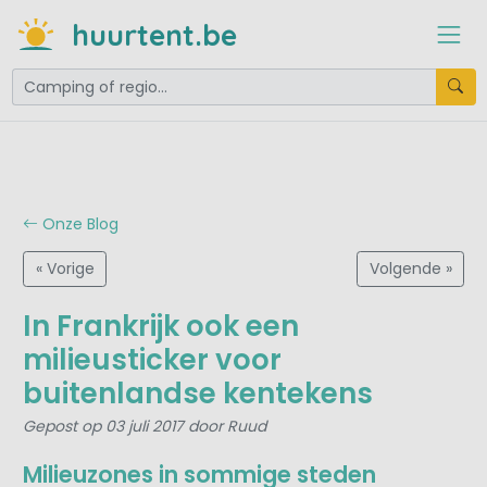
huurtent.be
Onze Blog
« Vorige
Volgende »
In Frankrijk ook een
milieusticker voor
buitenlandse kentekens
Gepost op 03 juli 2017 door Ruud
Milieuzones in sommige steden