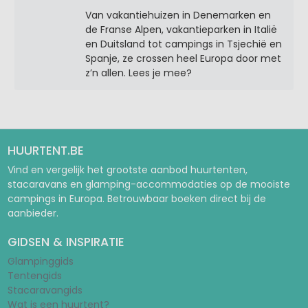
Van vakantiehuizen in Denemarken en
de Franse Alpen, vakantieparken in Italië
en Duitsland tot campings in Tsjechië en
Spanje, ze crossen heel Europa door met
z’n allen. Lees je mee?
HUURTENT.BE
Vind en vergelijk het grootste aanbod huurtenten,
stacaravans en glamping-accommodaties op de mooiste
campings in Europa. Betrouwbaar boeken direct bij de
aanbieder.
GIDSEN & INSPIRATIE
Glampinggids
Tentengids
Stacaravangids
Wat is een huurtent?