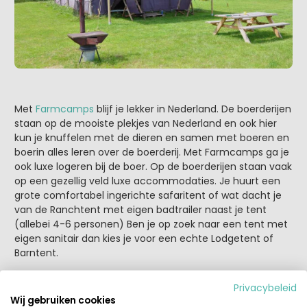
Met
Farmcamps
blijf je lekker in Nederland. De boerderijen
staan op de mooiste plekjes van Nederland en ook hier
kun je knuffelen met de dieren en samen met boeren en
boerin alles leren over de boerderij. Met Farmcamps ga je
ook luxe logeren bij de boer. Op de boerderijen staan vaak
op een gezellig veld luxe accommodaties. Je huurt een
grote comfortabel ingerichte safaritent of wat dacht je
van de Ranchtent met eigen badtrailer naast je tent
(allebei 4-6 personen) Ben je op zoek naar een tent met
eigen sanitair dan kies je voor een echte Lodgetent of
Barntent.
Privacybeleid
Wij gebruiken cookies