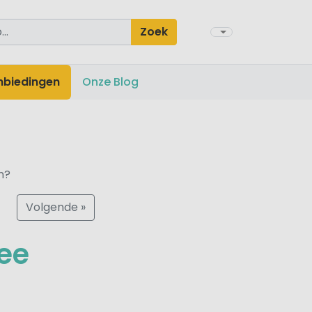
Zoek
nbiedingen
Onze Blog
n?
Volgende »
ee