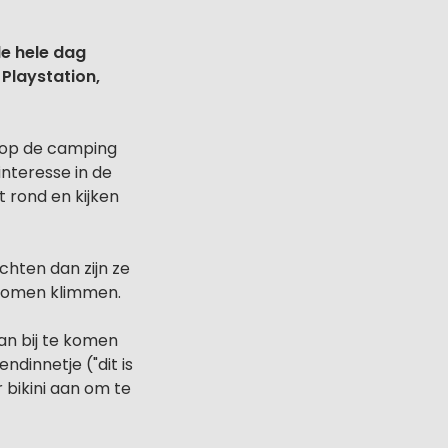
de hele dag
Playstation,
e op de camping
nteresse in de
 rond en kijken
chten dan zijn ze
 bomen klimmen.
van bij te komen
ndinnetje ("dit is
 bikini aan om te