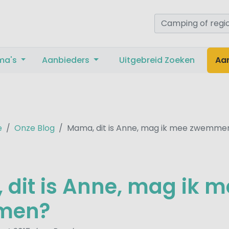
ma's
Aanbieders
Uitgebreid Zoeken
Aa
e
Onze Blog
Mama, dit is Anne, mag ik mee zwemme
dit is Anne, mag ik m
men?