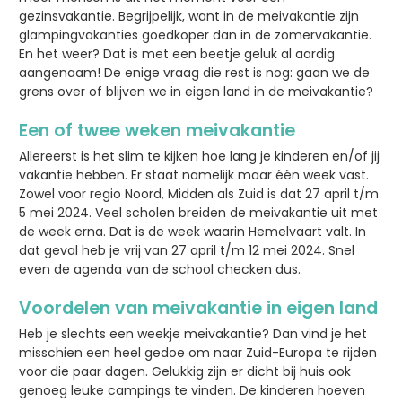
gezinsvakantie. Begrijpelijk, want in de meivakantie zijn
glampingvakanties goedkoper dan in de zomervakantie.
En het weer? Dat is met een beetje geluk al aardig
aangenaam! De enige vraag die rest is nog: gaan we de
grens over of blijven we in eigen land in de meivakantie?
Een of twee weken meivakantie
Allereerst is het slim te kijken hoe lang je kinderen en/of jij
vakantie hebben. Er staat namelijk maar één week vast.
Zowel voor regio Noord, Midden als Zuid is dat 27 april t/m
5 mei 2024. Veel scholen breiden de meivakantie uit met
de week erna. Dat is de week waarin Hemelvaart valt. In
dat geval heb je vrij van 27 april t/m 12 mei 2024. Snel
even de agenda van de school checken dus.
Voordelen van meivakantie in eigen land
Heb je slechts een weekje meivakantie? Dan vind je het
misschien een heel gedoe om naar Zuid-Europa te rijden
voor die paar dagen. Gelukkig zijn er dicht bij huis ook
genoeg leuke campings te vinden. De kinderen hoeven