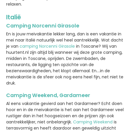
relaxen.
Italië
Camping Norcenni Girasole
En is jouw meivakantie lekker lang, dan is een vakantie in
mei naar Italië natuurlijk wel heel aantrekkelijk. Wat dacht
je van
camping Norcenni Girasole
in Toscane? Wij van
huurtent.nl zijn altijd blij wanneer wij deze grote camping,
midden in Toscane, oprijden. De zwembaden, de
restaurants, de ligging ten opzichte van de
bezienswaardigheden, het klopt allemaal. En....in de
meivakantie is de sfeer ook nog eens heel fijn, net niet te
druk.
Camping Weekend, Gardameer
Al eens vakantie gevierd aan het Gardameer? Echt doen
hoor en in de meivakantie is het aan het Gardameer veel
rustiger dan in het hoogseizoen en de prijzen zijn ook
aantrekkelijker, niet onbelangrijk.
Camping Weekend
is
terrasvormig en heeft daardoor een geweldig uitzicht