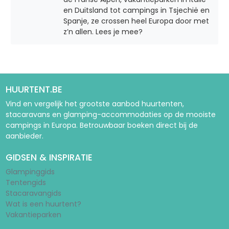
en Duitsland tot campings in Tsjechië en
Spanje, ze crossen heel Europa door met
z’n allen. Lees je mee?
HUURTENT.BE
Vind en vergelijk het grootste aanbod huurtenten,
stacaravans en glamping-accommodaties op de mooiste
campings in Europa. Betrouwbaar boeken direct bij de
aanbieder.
GIDSEN & INSPIRATIE
Glampinggids
Tentengids
Stacaravangids
Wat is een huurtent?
Vakantieparken