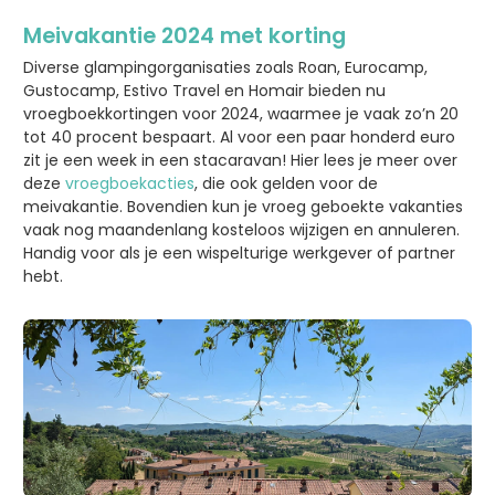
Meivakantie 2024 met korting
Diverse glampingorganisaties zoals Roan, Eurocamp,
Gustocamp, Estivo Travel en Homair bieden nu
vroegboekkortingen voor 2024, waarmee je vaak zo’n 20
tot 40 procent bespaart. Al voor een paar honderd euro
zit je een week in een stacaravan! Hier lees je meer over
deze
vroegboekacties
, die ook gelden voor de
meivakantie. Bovendien kun je vroeg geboekte vakanties
vaak nog maandenlang kosteloos wijzigen en annuleren.
Handig voor als je een wispelturige werkgever of partner
hebt.