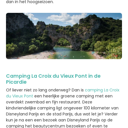
dan in het hoogseizoen.
Camping La Croix du Vieux Pont in de
Picardie
Of liever niet zo lang onderweg? Dan is
camping La Croix
du Vieux Pont
een heerlijke groene camping met een
overdekt zwembad en fijn restaurant. Deze
kindvriendelijke camping ligt ongeveer 100 kilometer van
Disneyland Parijs en de stad Parijs, dus wat let je? Verder
kun je na een een bezoek aan Disneyland Parijs op de
camping het beautycentrum bezoeken of even te