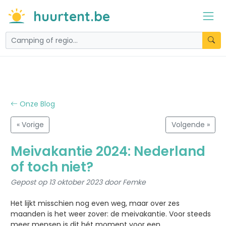
huurtent.be
Onze Blog
« Vorige
Volgende »
Meivakantie 2024: Nederland
of toch niet?
Gepost op 13 oktober 2023 door Femke
Het lijkt misschien nog even weg, maar over zes
maanden is het weer zover: de meivakantie. Voor steeds
meer mensen is dit hét moment voor een