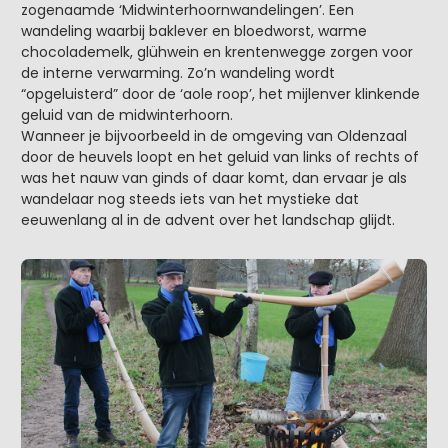
zogenaamde ‘Midwinterhoornwandelingen’. Een
wandeling waarbij baklever en bloedworst, warme
chocolademelk, glühwein en krentenwegge zorgen voor
de interne verwarming. Zo’n wandeling wordt
“opgeluisterd” door de ‘aole roop’, het mijlenver klinkende
geluid van de midwinterhoorn.
Wanneer je bijvoorbeeld in de omgeving van Oldenzaal
door de heuvels loopt en het geluid van links of rechts of
was het nauw van ginds of daar komt, dan ervaar je als
wandelaar nog steeds iets van het mystieke dat
eeuwenlang al in de advent over het landschap glijdt.