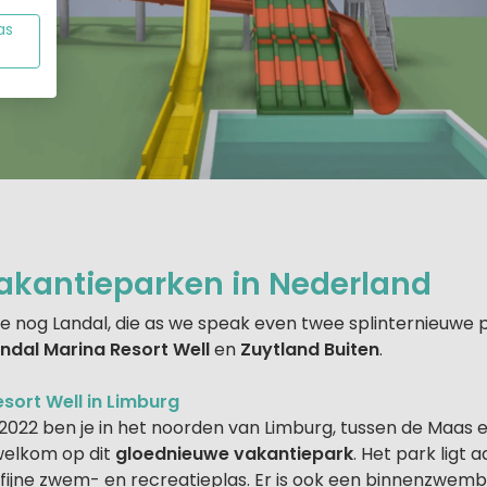
as
akantieparken in Nederland
 nog Landal, die as we speak even twee splinternieuwe p
ndal Marina Resort Well
en
Zuytland Buiten
.
sort Well in Limburg
 2022 ben je in het noorden van Limburg, tussen de Maas 
welkom op dit
gloednieuwe vakantiepark
. Het park ligt 
fijne zwem- en recreatieplas. Er is ook een binnenzwem