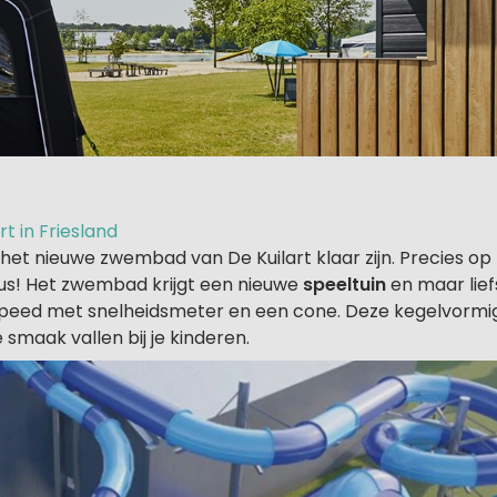
t in Friesland
 het nieuwe zwembad van De Kuilart klaar zijn. Precies op 
us! Het zwembad krijgt een nieuwe
speeltuin
en maar lie
eed met snelheidsmeter en een cone. Deze kegelvormig
 smaak vallen bij je kinderen.