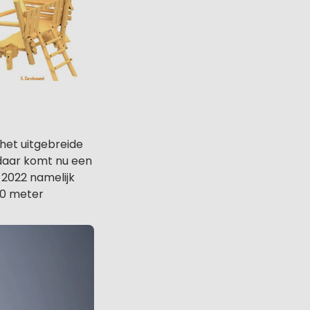
 het uitgebreide
daar komt nu een
 2022 namelijk
100 meter