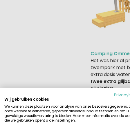
Camping Ommerla
Het was hier al p
zwempark met bi
extra dosis wate
twee extra glijb
glijplezier!
Privacy
Wij gebruiken cookies
We kunnen deze plaatsen voor analyse van onze bezoekersgegevens,
onze website te verbeteren, gepersonaliseerde inhoud te tonen en om u
geweldige website-ervaring te bieden. Voor meer informatie over de co
die we gebruiken opent u de instellingen.