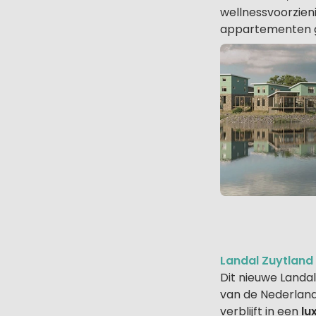
wellnessvoorzien
appartementen geb
Landal Zuytland 
Dit nieuwe Landal
van de Nederlands
verblijft in een
lu