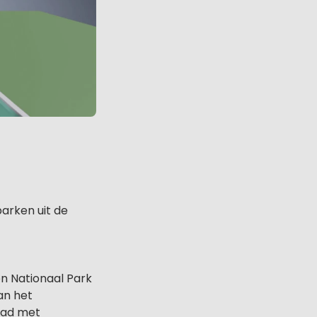
arken uit de
en Nationaal Park
aan het
bad met