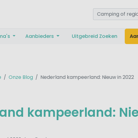
ma's
Aanbieders
Uitgebreid Zoeken
Aa
e
Onze Blog
Nederland kampeerland: Nieuw in 2022
and kampeerland: Nie