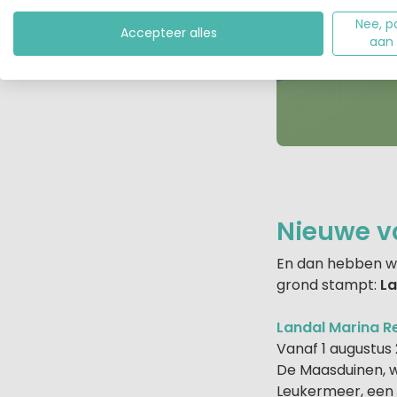
Nee, p
Accepteer alles
aan
Nieuwe v
En dan hebben we
grond stampt:
La
Landal Marina Re
Vanaf 1 augustus
De Maasduinen, 
Leukermeer, een 