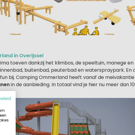
nd in Overijssel
rima toeven dankzij het klimbos, de speeltuin, manege en
nnenbad, buitenbad, peuterbad en waterspraypark. En 
rfun bij. Camping Ommerland heeft vanaf de meivakantie
anen
in de aanbieding. In totaal vind je hier nu meer dan 
beleid
 om
 een
okies