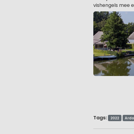
vishengels mee e
Tags:
2022
Ardo