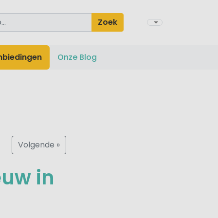
Zoek
nbiedingen
Onze Blog
Volgende »
uw in