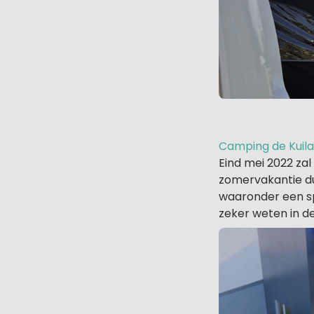
Camping de Kuilar
Eind mei 2022 zal
zomervakantie d
waaronder een sp
zeker weten in de