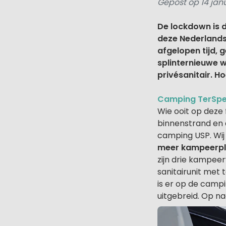
Gepost op 14 jan
De lockdown is 
deze Nederlands
afgelopen tijd, g
splinternieuwe 
privésanitair. H
Camping TerSpe
Wie ooit op deze 
binnenstrand en
camping USP. Wij
meer kampeerpla
zijn drie kampeer
sanitairunit met
is er op de campi
uitgebreid. Op n