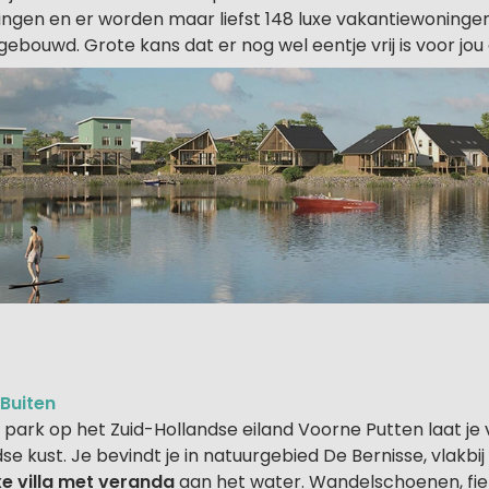
ingen en er worden maar liefst 148 luxe vakantiewoninge
ouwd. Grote kans dat er nog wel eentje vrij is voor jou 
Buiten
 park op het Zuid-Hollandse eiland Voorne Putten laat je
e kust. Je bevindt je in natuurgebied De Bernisse, vlakbi
xe villa met veranda
aan het water. Wandelschoenen, fie