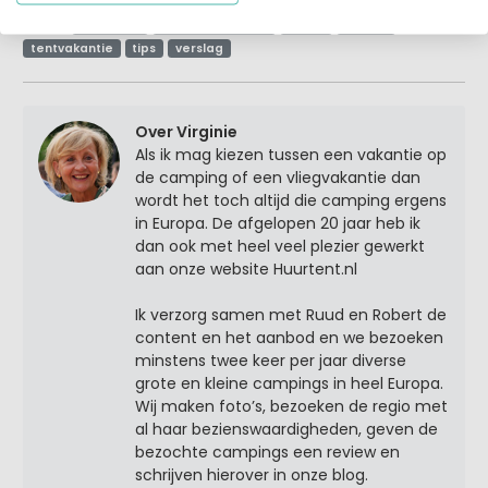
Tags:
glamping
glampingdorpen
nieuw
nieuws
tentvakantie
tips
verslag
Over Virginie
Als ik mag kiezen tussen een vakantie op
de camping of een vliegvakantie dan
wordt het toch altijd die camping ergens
in Europa. De afgelopen 20 jaar heb ik
dan ook met heel veel plezier gewerkt
aan onze website Huurtent.nl
Ik verzorg samen met Ruud en Robert de
content en het aanbod en we bezoeken
minstens twee keer per jaar diverse
grote en kleine campings in heel Europa.
Wij maken foto’s, bezoeken de regio met
al haar bezienswaardigheden, geven de
bezochte campings een review en
schrijven hierover in onze blog.