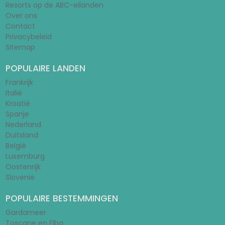
Resorts op de ABC-eilanden
Over ons
Contact
Privacybeleid
Sitemap
POPULAIRE LANDEN
Frankrijk
Italië
Kroatië
Spanje
Nederland
Duitsland
België
Luxemburg
Oostenrijk
Slovenië
POPULAIRE BESTEMMINGEN
Gardameer
Toscane en Elba