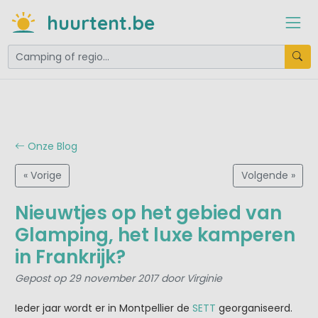
huurtent.be
Onze Blog
« Vorige
Volgende »
Nieuwtjes op het gebied van
Glamping, het luxe kamperen
in Frankrijk?
Gepost op 29 november 2017 door Virginie
Ieder jaar wordt er in Montpellier de
SETT
georganiseerd.