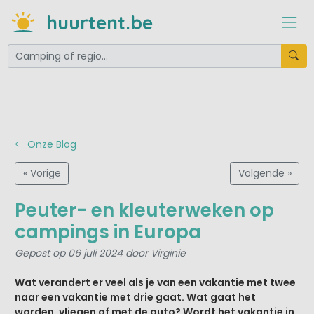
huurtent.be
Onze Blog
« Vorige
Volgende »
Peuter- en kleuterweken op
campings in Europa
Gepost op 06 juli 2024 door Virginie
Wat verandert er veel als je van een vakantie met twee
naar een vakantie met drie gaat. Wat gaat het
worden, vliegen of met de auto? Wordt het vakantie in