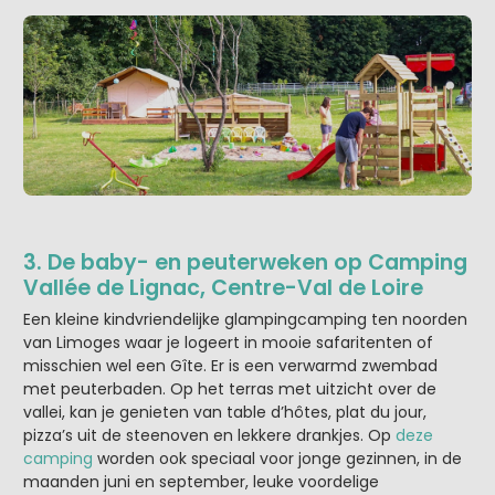
3. De baby- en peuterweken op Camping
Vallée de Lignac, Centre-Val de Loire
Een kleine kindvriendelijke glampingcamping ten noorden
van Limoges waar je logeert in mooie safaritenten of
misschien wel een Gîte. Er is een verwarmd zwembad
met peuterbaden. Op het terras met uitzicht over de
vallei, kan je genieten van table d’hôtes, plat du jour,
pizza’s uit de steenoven en lekkere drankjes. Op
deze
camping
worden ook speciaal voor jonge gezinnen, in de
maanden juni en september, leuke voordelige