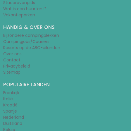
Stacaravangids
Wat is een huurtent?
Vakantieparken
HANDIG & OVER ONS
Bijzondere campingplekken
Campingjobs/Couriers
Resorts op de ABC-eilanden
Over ons
Contact
Privacybeleid
Sitemap
POPULAIRE LANDEN
Frankrijk
Italië
Kroatië
Spanje
Nederland
Duitsland
België