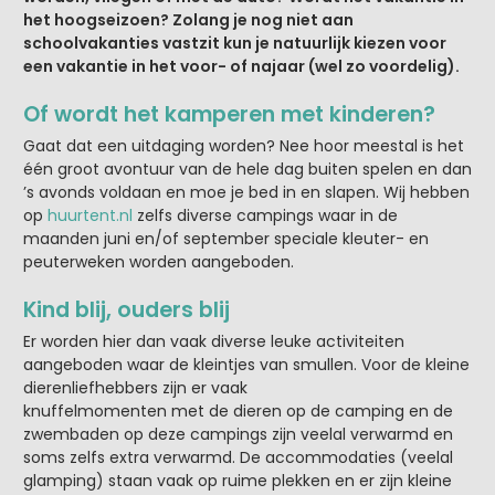
het hoogseizoen? Zolang je nog niet aan
schoolvakanties vastzit kun je natuurlijk kiezen voor
een vakantie in het voor- of najaar (wel zo voordelig).
Of wordt het kamperen met kinderen?
Gaat dat een uitdaging worden? Nee hoor meestal is het
één groot avontuur van de hele dag buiten spelen en dan
’s avonds voldaan en moe je bed in en slapen. Wij hebben
op
huurtent.nl
zelfs diverse campings waar in de
maanden juni en/of september speciale kleuter- en
peuterweken worden aangeboden.
Kind blij, ouders blij
Er worden hier dan vaak diverse leuke activiteiten
aangeboden waar de kleintjes van smullen. Voor de kleine
dierenliefhebbers zijn er vaak
knuffelmomenten met de dieren op de camping en de
zwembaden op deze campings zijn veelal verwarmd en
soms zelfs extra verwarmd. De accommodaties (veelal
glamping) staan vaak op ruime plekken en er zijn kleine