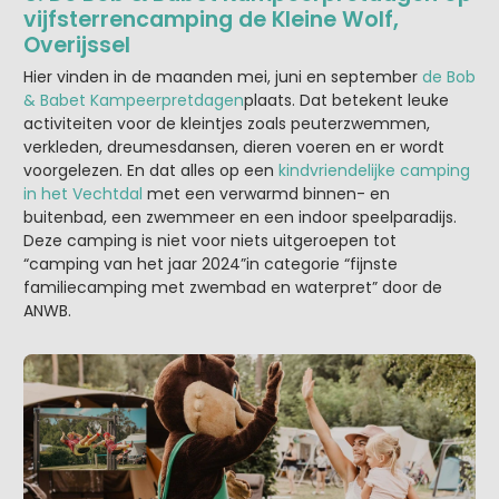
vijfsterrencamping de Kleine Wolf,
Overijssel
Hier vinden in de maanden mei, juni en september
de Bob
& Babet Kampeerpretdagen
plaats. Dat betekent leuke
activiteiten voor de kleintjes zoals peuterzwemmen,
verkleden, dreumesdansen, dieren voeren en er wordt
voorgelezen. En dat alles op een
kindvriendelijke camping
in het Vechtdal
met een verwarmd binnen- en
buitenbad, een zwemmeer en een indoor speelparadijs.
Deze camping is niet voor niets uitgeroepen tot
“camping van het jaar 2024”in categorie “fijnste
familiecamping met zwembad en waterpret” door de
ANWB.