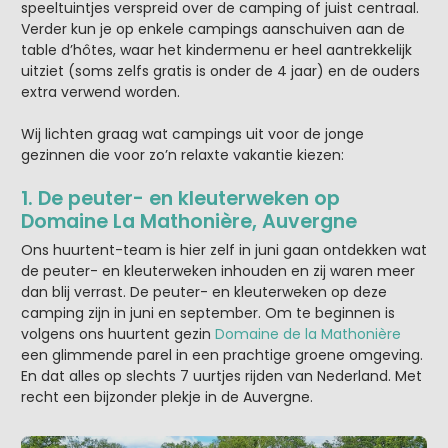
speeltuintjes verspreid over de camping of juist centraal.
Verder kun je op enkele campings aanschuiven aan de
table d’hôtes, waar het kindermenu er heel aantrekkelijk
uitziet (soms zelfs gratis is onder de 4 jaar) en de ouders
extra verwend worden.
Wij lichten graag wat campings uit voor de jonge
gezinnen die voor zo’n relaxte vakantie kiezen:
1. De peuter- en kleuterweken op
Domaine La Mathonière, Auvergne
Ons huurtent-team is hier zelf in juni gaan ontdekken wat
de peuter- en kleuterweken inhouden en zij waren meer
dan blij verrast. De peuter- en kleuterweken op deze
camping zijn in juni en september. Om te beginnen is
volgens ons huurtent gezin
Domaine de la Mathonière
een glimmende parel in een prachtige groene omgeving.
En dat alles op slechts 7 uurtjes rijden van Nederland. Met
recht een bijzonder plekje in de Auvergne.