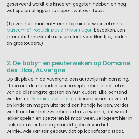
geserveerd wordt als kinderen gegeten hebben en nog
wat spelen of liggen te slapen, wat een feest.
(tip van het huurtent-team: bij minder weer zeker het
Museum of Populair Music in Montluçon
bezoeken. Een
interactief muzikaal museum, leuk voor kleintjes, ouders
en grootouders.)
2. De baby- en peuterweken op Domaine
des Lilas, Auvergne
Op dit plekje in de Auvergne, een autovrije minicamping,
staan ook de maanden juni en september in het teken
van de allerjongste gasten en hun ouders. Elke ochtend
worden op
Domaine des Lilas
de dieren samen gevoerd
en kinderen mogen uiteraard een handje helpen. Verder
wordt ook hier het zwembad extra verwarmd, dat wordt
lekker spelen en spetteren bij mooi weer. Je logeert hier in
leuke safaritenten en je maakt gebruik van het
vernieuwde sanitair gebouw dat op loopafstand staat.