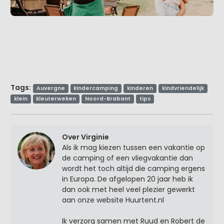
Tags:
Auvergne
kindercamping
kinderen
kindvriendelijk
klein
kleuterweken
Noord-Brabant
tips
Over Virginie
Als ik mag kiezen tussen een vakantie op
de camping of een vliegvakantie dan
wordt het toch altijd die camping ergens
in Europa. De afgelopen 20 jaar heb ik
dan ook met heel veel plezier gewerkt
aan onze website Huurtent.nl
Ik verzorg samen met Ruud en Robert de