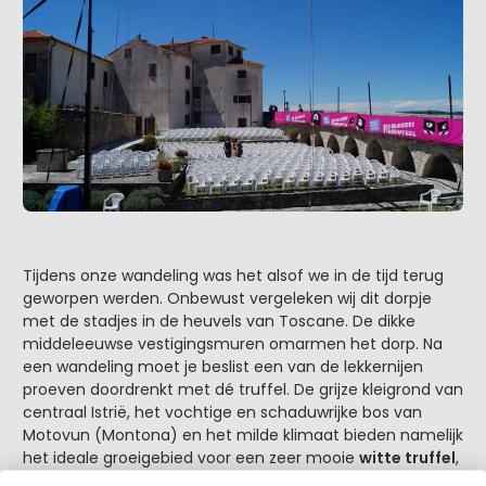
Tijdens onze wandeling was het alsof we in de tijd terug
geworpen werden. Onbewust vergeleken wij dit dorpje
met de stadjes in de heuvels van Toscane. De dikke
middeleeuwse vestigingsmuren omarmen het dorp. Na
een wandeling moet je beslist een van de lekkernijen
proeven doordrenkt met dé truffel. De grijze kleigrond van
centraal Istrië, het vochtige en schaduwrijke bos van
Motovun (Montona) en het milde klimaat bieden namelijk
het ideale groeigebied voor een zeer mooie
witte truffel
,
de grootste en meest gewaardeerde onder de truffels.