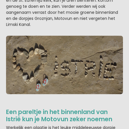
en de St. Eufemija kerk, kun je uren slenteren. Kortom
genoeg te doen en te zien. Verder werden wij ook
aangenaam verrast door het mooie groene binnenland
en de dorpjes Groznjan, Motovun en niet vergeten het
Limski Kanal.
Een pareltje in het binnenland van
Istrië kun je Motovun zeker noemen
Werkelijk een plaatje is het leuke middeleeuwse dorpje