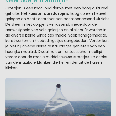
sfeer doe je in Groznjan
Groznjan is een mooi oud dorpje met een hoog cultureel
gehalte. Het
kunstenaarsdorpje
is hoog op een heuvel
gelegen en heeft daardoor een adembenemend uitzicht.
De sfeer in het dorpje is verrassend, mede door de
aanwezigheid van vele galerijen en ateliers. Er worden in
de diverse kleine winkeltjes mooie, vaak handgemaakte,
kunstwerken en hebbedingetjes aangeboden. Verder kun
je hier bij diverse kleine restaurantjes genieten van een
heerlijke maaltijd. Dwaal na een fantastische maaltijd
verder door de mooie middeleeuwse straatjes. En geniet
van de
muzikale klanken
die her en der uit de huizen
klinken.