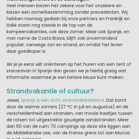
Veel mensen kiezen het zekere voor het onzekere en
kiezen een zomerbestemming zonder precedenten. Wij
hebben navraag gedaan bij onze partners en Frankrijk en
Italië staan nog steeds in de top van de
kampeervakanties, ook deze zomer. Maar ook Spanje, en
met name de Costa Brava, blijft ook onverminderd
populair, vanwege zon en strand, en omdat het leven
daar goedkoper is.
Als je je eens wilt oriënteren op het huren van een tent of
stacaravan in Spanje dan geven we je hierbij graag wat
informatie waarmee je een betere keuze kunt maken.
Strandvakantie of cultuur?
Jawel,
Spanje is een echt strandvakantieland
. Dat komt
door de warme zomers (27 °C in juli en augustus) en de
verscheidenheid aan stranden, van mooie baaitjes tussen
de rotsen tot uitgestrekte goudgele zandstranden. Meer
dan 60 van de ruim 70 campings op deze site liggen aan
de Middellandse zee, van de Franse grens tot aan Murcia