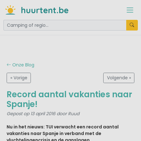
huurtent.be
Onze Blog
« Vorige
Volgende »
Record aantal vakanties naar
Spanje!
Gepost op 13 april 2016 door Ruud
Nu in het nieuws: TUI verwacht een record aantal
vakanties naar Spanje in verband met de
vluchtelingencrisis en de aanslagen.