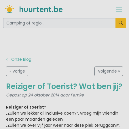
huurtent.be
Onze Blog
« Vorige
Volgende »
Reiziger of Toerist? Wat ben jij?
Gepost op 24 oktober 2014 door Femke
Reiziger of toerist?
„Zullen we lekker all inclusive doen?”, vroeg mijn vriendin
een paar maanden geleden.
„Zullen we over vijf jaar weer naar deze plek teruggaan?”,