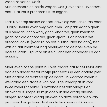
vroeg ze vorige week.
Mijn antwoord op beide vragen was „Liever niet”. Waarom
niet? Dat zal ik proberen uit te leggen…
Laat ik voorop stellen dat het geweldig was, onze trip naar
Turkije! Heerlijk even weg van alles. Een paar dagen geen
huishouden, geen werk, geen kinderen, geen mannen,
geen sociale contacten, geen sport… Hoe heerlijk het
allemaal ook is (vooruit, op dat huishouden na dan), het
was op dat moment nóg heerlijker om de boel even de
boel te laten. Tijd voor onszelf. Echt een aanrader. En dat
meen ik.
Maar even to the point nu: wat maakt dat ik het liefst elke
dag een ander restaurantje probeer? Op een andere plek.
Met andere gerechten op de kaart. En waarom maak ik
wél graag een traditie van ons uitje, maar pas ik voor
twee maal (of vaker…) dezelfde bestemming? Het
antwoord is simpel in mijn ogen: ik doe graag nieuwe
dingen. Ik ontdek graag plekken op deze aardbol en van
proberen kun je leren. Lekker cliché maar dat kan me