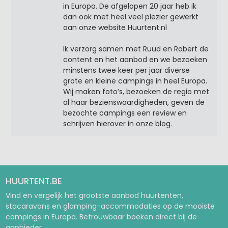
in Europa. De afgelopen 20 jaar heb ik
dan ook met heel veel plezier gewerkt
aan onze website Huurtent.nl
Ik verzorg samen met Ruud en Robert de
content en het aanbod en we bezoeken
minstens twee keer per jaar diverse
grote en kleine campings in heel Europa.
Wij maken foto’s, bezoeken de regio met
al haar bezienswaardigheden, geven de
bezochte campings een review en
schrijven hierover in onze blog.
HUURTENT.BE
Vind en vergelijk het grootste aanbod huurtenten,
stacaravans en glamping-accommodaties op de mooiste
campings in Europa. Betrouwbaar boeken direct bij de
aanbieder.