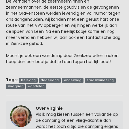
De verhalen over de zeermeerminnen en
zeemeermannen, de eerste goudvis en de gevangenen
in het Gravensteen werden levendig en vol humor tegen
ons aangehouden, wij konden met een gerust hart onze
route van het VVV opbergen en wij hingen werkelijk aan
de lippen van Leen. Na een heerlijk kopje koffie en nog
meer verhalen hebben wij dan ook een fantastische dag
in Zierikzee gehad.
Mocht je ook een wandeling door Zierikzee willen maken
hoop dan een beetje dat je Leen tegen het lijf loopt!
Tags:
beleving
Nederland
onderweg
stadswandeling
voorjaar
wandelen
Over Virginie
Als ik mag kiezen tussen een vakantie op
de camping of een vliegvakantie dan
wordt het toch altijd die camping ergens