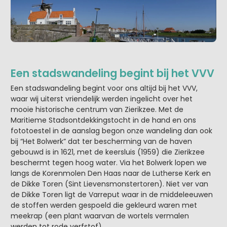
Een stadswandeling begint bij het VVV
Een stadswandeling begint voor ons altijd bij het VVV,
waar wij uiterst vriendelijk werden ingelicht over het
mooie historische centrum van Zierikzee. Met de
Maritieme Stadsontdekkingstocht in de hand en ons
fototoestel in de aanslag begon onze wandeling dan ook
bij “Het Bolwerk” dat ter bescherming van de haven
gebouwd is in 1621, met de keersluis (1959) die Zierikzee
beschermt tegen hoog water. Via het Bolwerk lopen we
langs de Korenmolen Den Haas naar de Lutherse Kerk en
de Dikke Toren (Sint Lievensmonstertoren). Niet ver van
de Dikke Toren ligt de Varreput waar in de middeleeuwen
de stoffen werden gespoeld die gekleurd waren met
meekrap (een plant waarvan de wortels vermalen
werden tot rode verfstof).