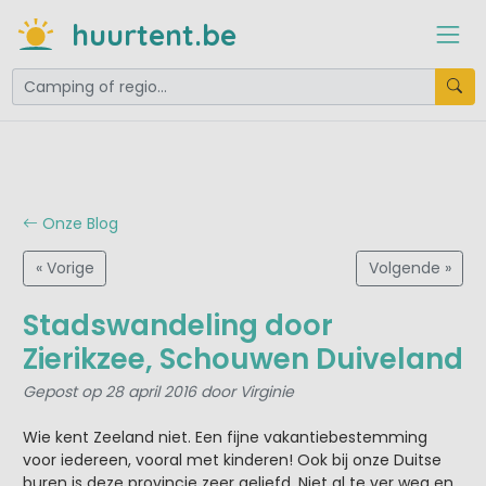
huurtent.be
Onze Blog
« Vorige
Volgende »
Stadswandeling door
Zierikzee, Schouwen Duiveland
Gepost op 28 april 2016 door Virginie
Wie kent Zeeland niet. Een fijne vakantiebestemming
voor iedereen, vooral met kinderen! Ook bij onze Duitse
buren is deze provincie zeer geliefd. Niet al te ver weg en