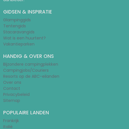
GIDSEN & INSPIRATIE
Glampinggids
Tentengids
Stacaravangids
Wat is een huurtent?
Vakantieparken
HANDIG & OVER ONS
Bijzondere campingplekken
Campingjobs/Couriers
Resorts op de ABC-eilanden
Over ons
Contact
Privacybeleid
Sitemap
POPULAIRE LANDEN
Frankrijk
Italië