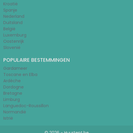
Kroatië
Spanje
Nederland
Duitsland
België
Luxemburg
Oostenrijk
Slovenië
POPULAIRE BESTEMMINGEN
Gardameer
Toscane en Elba
Ardèche
Dordogne
Bretagne
Limburg
Languedoc-Roussillon
Normandië
Istrië
© 2026 - Huurtent.be