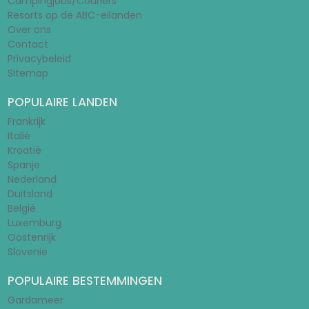
Campingjobs/Couriers
Resorts op de ABC-eilanden
Over ons
Contact
Privacybeleid
Sitemap
POPULAIRE LANDEN
Frankrijk
Italië
Kroatië
Spanje
Nederland
Duitsland
België
Luxemburg
Oostenrijk
Slovenië
POPULAIRE BESTEMMINGEN
Gardameer