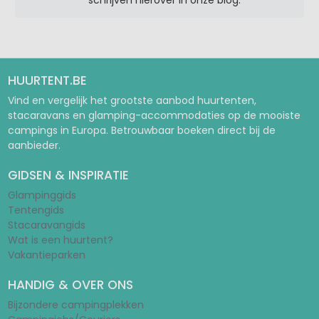
HUURTENT.BE
Vind en vergelijk het grootste aanbod huurtenten,
stacaravans en glamping-accommodaties op de mooiste
campings in Europa. Betrouwbaar boeken direct bij de
aanbieder.
GIDSEN & INSPIRATIE
Glampinggids
Tentengids
Stacaravangids
Wat is een huurtent?
Vakantieparken
HANDIG & OVER ONS
Bijzondere campingplekken