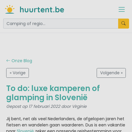
huurtent.be
Onze Blog
« Vorige
Volgende »
To do: luxe kamperen of
glamping in Slovenië
Gepost op 17 februari 2022 door Virginie
Jij bent, net als veel Nederlanders, de afgelopen jaren het
fietsen en wandelen gaan waarderen. Dus is een vakantie
naar
Slovenië
zeker een passende reisbestemming voor