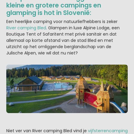
kleine en grotere campings en
glamping is hot in Slovenië:
Een heerlijke camping voor natuurliefhebbers is zeker
River camping Bled
. Glampen in luxe Alpine Lodge, een
Boutique Tent of Safaritent met privé sanitair en dat
allemaal op korte afstand van de stad Bled en met
uitzicht op het omliggende berglandschap van de
Julische Alpen, wie wil dat nu niet?
Niet ver van River camping Bled vind je
vijfsterrencamping