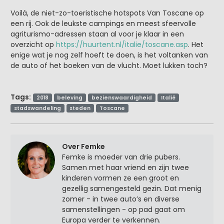
Voilà, de niet-zo-toeristische hotspots Van Toscane op
een rij. Ook de leukste campings en meest sfeervolle
agriturismo-adressen staan al voor je klaar in een
overzicht op
https://huurtent.nl/italie/toscane.asp
. Het
enige wat je nog zelf hoeft te doen, is het voltanken van
de auto of het boeken van de vlucht. Moet lukken toch?
Tags:
2018
beleving
bezienswaardigheid
Italië
stadswandeling
steden
Toscane
Over Femke
Femke is moeder van drie pubers.
Samen met haar vriend en zijn twee
kinderen vormen ze een groot en
gezellig samengesteld gezin. Dat menig
zomer - in twee auto’s en diverse
samenstellingen - op pad gaat om
Europa verder te verkennen.