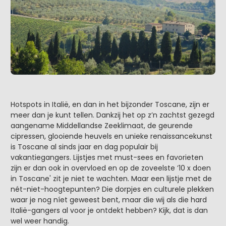
Hotspots in Italië, en dan in het bijzonder Toscane, zijn er
meer dan je kunt tellen. Dankzij het op z’n zachtst gezegd
aangename Middellandse Zeeklimaat, de geurende
cipressen, glooiende heuvels en unieke renaissancekunst
is Toscane al sinds jaar en dag populair bij
vakantiegangers. Lijstjes met must-sees en favorieten
zijn er dan ook in overvloed en op de zoveelste ’10 x doen
in Toscane' zit je niet te wachten. Maar een lijstje met de
nét-niet-hoogtepunten? Die dorpjes en culturele plekken
waar je nog níet geweest bent, maar die wij als die hard
Italië-gangers al voor je ontdekt hebben? Kijk, dat is dan
wel weer handig.