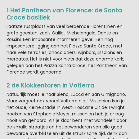
1 Het Pantheon van Florence: de Santa
Croce basiliek
Laatste rustplaats van veel beroemde Florentijnen en
grote geesten, zoals Galilei, Michelangelo, Dante en
Rossini. Een imposante marmeren gevel. Een nog
imposantere ligging aan het Piazza Santa Croce, met
haar vele terrasjes, chocolatiers, wijnbars, ijssalons en
mercatos. Het is niet voor niets dat deze enorme kerk,
gelegen aan het Piazza Santa Croce, het Pantheon van
Florence wordt genoemd.
2 de Klokkentoren in Volterra
Natuurlijk moet je naar Siena, Lucca en San Gimignano.
Maar vergeet ook vooral Volterra niet! Misschien ken je
het oude, kleine stadje in west-Toscane uit de Twilight
boeken van Stephenie Meyer, misschien heb je er nog
nooit van gehoord. Als je klaar bent met wandelen door
de smalle straatjes en het bewonderen van alle goed
bewaarde overblijfselen uit de Etruskische tijd, denk dan