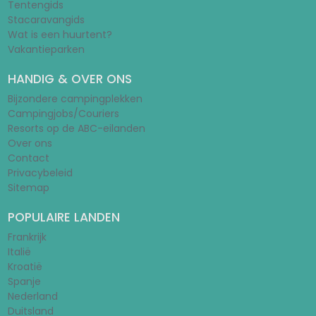
Tentengids
Stacaravangids
Wat is een huurtent?
Vakantieparken
HANDIG & OVER ONS
Bijzondere campingplekken
Campingjobs/Couriers
Resorts op de ABC-eilanden
Over ons
Contact
Privacybeleid
Sitemap
POPULAIRE LANDEN
Frankrijk
Italië
Kroatië
Spanje
Nederland
Duitsland