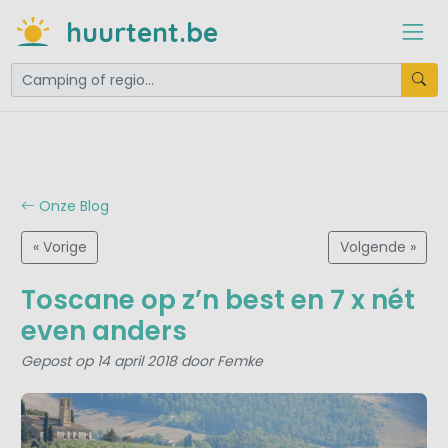
huurtent.be
Onze Blog
« Vorige
Volgende »
Toscane op z’n best en 7 x nét
even anders
Gepost op 14 april 2018 door Femke