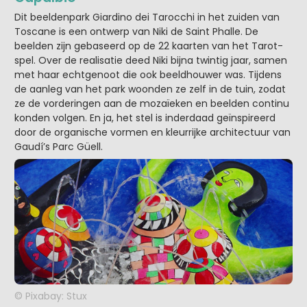
Dit beeldenpark Giardino dei Tarocchi in het zuiden van
Toscane is een ontwerp van Niki de Saint Phalle. De
beelden zijn gebaseerd op de 22 kaarten van het Tarot-
spel. Over de realisatie deed Niki bijna twintig jaar, samen
met haar echtgenoot die ook beeldhouwer was. Tijdens
de aanleg van het park woonden ze zelf in de tuin, zodat
ze de vorderingen aan de mozaïeken en beelden continu
konden volgen. En ja, het stel is inderdaad geïnspireerd
door de organische vormen en kleurrijke architectuur van
Gaudí’s Parc Güell.
© Pixabay: Stux