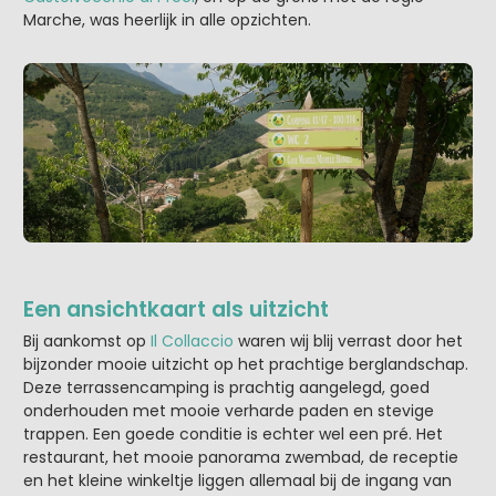
Marche, was heerlijk in alle opzichten.
Een ansichtkaart als uitzicht
Bij aankomst op
Il Collaccio
waren wij blij verrast door het
bijzonder mooie uitzicht op het prachtige berglandschap.
Deze terrassencamping is prachtig aangelegd, goed
onderhouden met mooie verharde paden en stevige
trappen. Een goede conditie is echter wel een pré. Het
restaurant, het mooie panorama zwembad, de receptie
en het kleine winkeltje liggen allemaal bij de ingang van