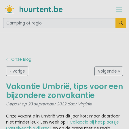
huurtent.be
Onze Blog
« Vorige
Volgende »
Vakantie Umbrië, tips voor een
bijzondere zonvakantie
Gepost op 23 september 2022 door Virginie
Onze vakantie in Umbrië was dit jaar kort maar daardoor
niet minder leuk. Een week op
Il Collaccio bij het plaatsje
Castelvecchio di Preci
, en op de grens met de regio