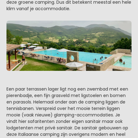
deze groene camping. Dus dit betekent meestal een hele
klim vanaf je accommodatie.
Een paar terrassen lager ligt nog een zwembad met een
pierenbadje, een fijn grasveld met ligstoelen en bomen
en parasols. Helemaal onder aan de camping liggen de
tennisbanen. Verspreid over het mooie terrein liggen
mooie (vaak nieuwe) glamping-accommodaties. Je
vindt hier safaritenten zonder eigen sanitair maar ook
lodgetenten met privé sanitair. De sanitair gebouwen op
deze Italiaanse camping zijn overigens modern en heel