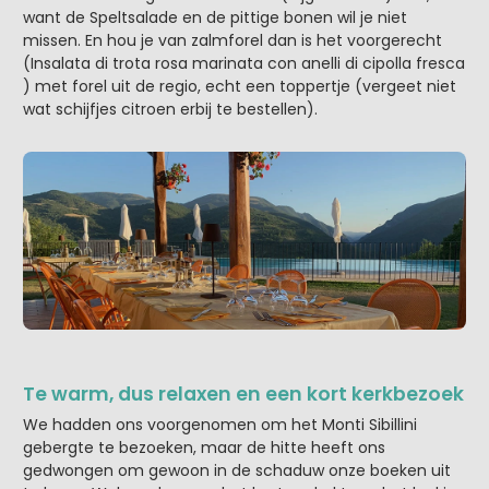
want de Speltsalade en de pittige bonen wil je niet
missen. En hou je van zalmforel dan is het voorgerecht
(Insalata di trota rosa marinata con anelli di cipolla fresca
) met forel uit de regio, echt een toppertje (vergeet niet
wat schijfjes citroen erbij te bestellen).
Te warm, dus relaxen en een kort kerkbezoek
We hadden ons voorgenomen om het Monti Sibillini
gebergte te bezoeken, maar de hitte heeft ons
gedwongen om gewoon in de schaduw onze boeken uit