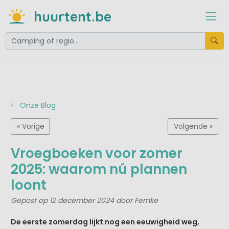
huurtent.be
Onze Blog
« Vorige
Volgende »
Vroegboeken voor zomer
2025: waarom nú plannen
loont
Gepost op 12 december 2024 door Femke
De eerste zomerdag lijkt nog een eeuwigheid weg,