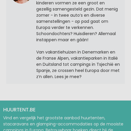
kinderen vormen ze een groot en
gezellig samengesteld gezin. Dat menig
zomer - in twee auto’s en diverse
samenstellingen - op pad gaat om
Europa verder te verkennen.
Schoondochters? Huisdieren? Allemaal
instappen maar en gáán!
Van vakantiehuizen in Denemarken en
de Franse Alpen, vakantieparken in Italië
en Duitsland tot campings in Tsjechië en
Spanje, ze crossen heel Europa door met
z’n allen. Lees je mee?
HUURTENT.BE
Vind en vergelijk het grootste aanbod huurtenten,
stacaravans en glamping-accommodaties op de mooiste
campings in Europa. Betrouwbaar boeken direct bij de