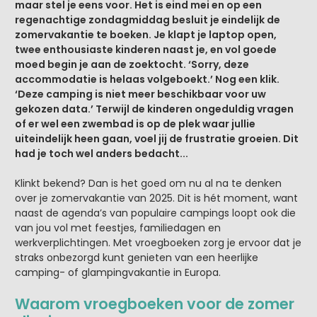
maar stel je eens voor. Het is eind mei en op een
regenachtige zondagmiddag besluit je eindelijk de
zomervakantie te boeken. Je klapt je laptop open,
twee enthousiaste kinderen naast je, en vol goede
moed begin je aan de zoektocht. ‘Sorry, deze
accommodatie is helaas volgeboekt.’ Nog een klik.
‘Deze camping is niet meer beschikbaar voor uw
gekozen data.’ Terwijl de kinderen ongeduldig vragen
of er wel een zwembad is op de plek waar jullie
uiteindelijk heen gaan, voel jij de frustratie groeien. Dit
had je toch wel anders bedacht...
Klinkt bekend? Dan is het goed om nu al na te denken
over je zomervakantie van 2025. Dit is hét moment, want
naast de agenda’s van populaire campings loopt ook die
van jou vol met feestjes, familiedagen en
werkverplichtingen. Met vroegboeken zorg je ervoor dat je
straks onbezorgd kunt genieten van een heerlijke
camping- of glampingvakantie in Europa.
Waarom vroegboeken voor de zomer