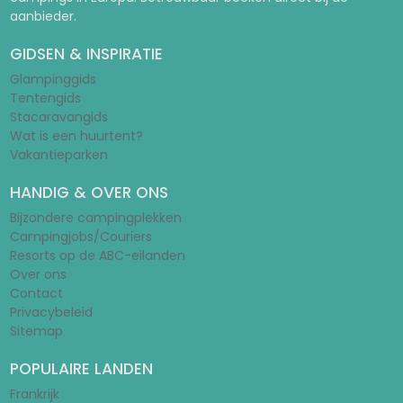
aanbieder.
GIDSEN & INSPIRATIE
Glampinggids
Tentengids
Stacaravangids
Wat is een huurtent?
Vakantieparken
HANDIG & OVER ONS
Bijzondere campingplekken
Campingjobs/Couriers
Resorts op de ABC-eilanden
Over ons
Contact
Privacybeleid
Sitemap
POPULAIRE LANDEN
Frankrijk