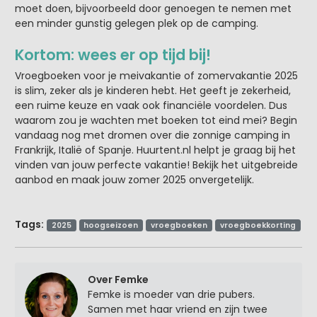
moet doen, bijvoorbeeld door genoegen te nemen met
een minder gunstig gelegen plek op de camping.
Kortom: wees er op tijd bij!
Vroegboeken voor je meivakantie of zomervakantie 2025
is slim, zeker als je kinderen hebt. Het geeft je zekerheid,
een ruime keuze en vaak ook financiële voordelen. Dus
waarom zou je wachten met boeken tot eind mei? Begin
vandaag nog met dromen over die zonnige camping in
Frankrijk, Italië of Spanje. Huurtent.nl helpt je graag bij het
vinden van jouw perfecte vakantie! Bekijk het uitgebreide
aanbod en maak jouw zomer 2025 onvergetelijk.
Tags:
2025
hoogseizoen
vroegboeken
vroegboekkorting
Over Femke
Femke is moeder van drie pubers.
Samen met haar vriend en zijn twee