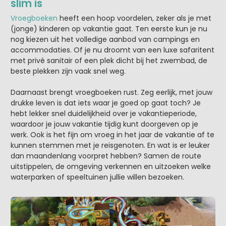
slim is
Vroegboeken
heeft een hoop voordelen, zeker als je met
(jonge) kinderen op vakantie gaat. Ten eerste kun je nu
nog kiezen uit het volledige aanbod van campings en
accommodaties. Of je nu droomt van een luxe safaritent
met privé sanitair of een plek dicht bij het zwembad, de
beste plekken zijn vaak snel weg.
Daarnaast brengt vroegboeken rust. Zeg eerlijk, met jouw
drukke leven is dat iets waar je goed op gaat toch? Je
hebt lekker snel duidelijkheid over je vakantieperiode,
waardoor je jouw vakantie tijdig kunt doorgeven op je
werk. Ook is het fijn om vroeg in het jaar de vakantie af te
kunnen stemmen met je reisgenoten. En wat is er leuker
dan maandenlang voorpret hebben? Samen de route
uitstippelen, de omgeving verkennen en uitzoeken welke
waterparken of speeltuinen jullie willen bezoeken.