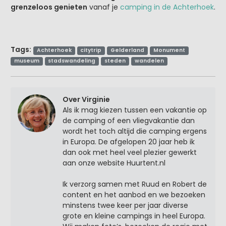
grenzeloos genieten
vanaf je
camping in de Achterhoek
.
Tags:
Achterhoek
citytrip
Gelderland
Monument
museum
stadswandeling
steden
wandelen
Over Virginie
Als ik mag kiezen tussen een vakantie op
de camping of een vliegvakantie dan
wordt het toch altijd die camping ergens
in Europa. De afgelopen 20 jaar heb ik
dan ook met heel veel plezier gewerkt
aan onze website Huurtent.nl
Ik verzorg samen met Ruud en Robert de
content en het aanbod en we bezoeken
minstens twee keer per jaar diverse
grote en kleine campings in heel Europa.