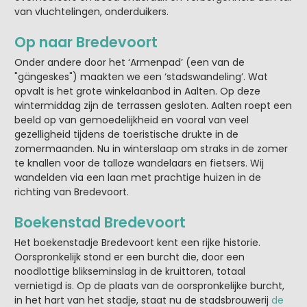
van vluchtelingen, onderduikers.
Op naar Bredevoort
Onder andere door het ‘Armenpad’ (een van de
"gängeskes") maakten we een ‘stadswandeling’. Wat
opvalt is het grote winkelaanbod in Aalten. Op deze
wintermiddag zijn de terrassen gesloten. Aalten roept een
beeld op van gemoedelijkheid en vooral van veel
gezelligheid tijdens de toeristische drukte in de
zomermaanden. Nu in winterslaap om straks in de zomer
te knallen voor de talloze wandelaars en fietsers. Wij
wandelden via een laan met prachtige huizen in de
richting van Bredevoort.
Boekenstad Bredevoort
Het boekenstadje Bredevoort kent een rijke historie.
Oorspronkelijk stond er een burcht die, door een
noodlottige blikseminslag in de kruittoren, totaal
vernietigd is. Op de plaats van de oorspronkelijke burcht,
in het hart van het stadje, staat nu de stadsbrouwerij
de