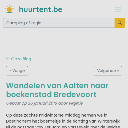
huurtent.be
Onze Blog
« Vorige
Volgende »
Wandelen van Aalten naar
boekenstad Bredevoort
Gepost op 26 januari 2018 door Virginie
Op deze zachte midwinterse middag nemen we in
Doetinchem het boemeltje in de richting van Winterswijk.
Bij de passage van Ter Borg en Varsseveld met de weidse