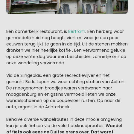
Een opmerkelijk restaurant, is
Bertram
. Een herberg waar
gemoedelijkheid nog hoogtij viert en waar je een paar
eeuwen terug lijkt te gaan in de tijd. Uit de stenen mokken
dronken we hier heerlijke koffie . Een verwarmend gelukje
op deze winterdag waar een bescheiden zonnetje ons op
onze wandeling verwarmde.
Via de Slingeplas, een grote recreatievijver en het
gehucht Barlo liepen we weer richting station van Aalten.
De meegenomen broodjes waren verdwenen naar
maagdenburg en enigszins vermoeid lieten we onze
wandelschoenen op de coupévloer rusten. Op naar de
auto, ergens in de Achterhoek.
Behalve diverse wandelroutes in deze mooie omgeving
kun je ook fietsen via de vele fietsknooproutes.
Wandel
of fiets ook eens de Duitse grens over. Dat wordt