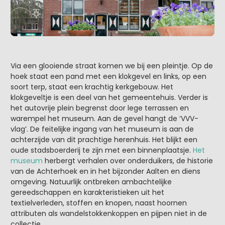
Via een glooiende straat komen we bij een pleintje. Op de
hoek staat een pand met een klokgevel en links, op een
soort terp, staat een krachtig kerkgebouw. Het
klokgeveltje is een deel van het gemeentehuis. Verder is
het autovrije plein begrenst door lege terrassen en
warempel het museum. Aan de gevel hangt de ‘VVV-
vlag’. De feitelijke ingang van het museum is aan de
achterzijde van dit prachtige herenhuis. Het blijkt een
oude stadsboerderij te zijn met een binnenplaatsje.
Het
museum
herbergt verhalen over onderduikers, de historie
van de Achterhoek en in het bijzonder Aalten en diens
omgeving. Natuurlijk ontbreken ambachtelijke
gereedschappen en karakteristieken uit het
textielverleden, stoffen en knopen, naast hoornen
attributen als wandelstokkenkoppen en pijpen niet in de
collectie.