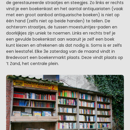
de gerestaureerde straatjes en steegjes. Zo links er rechts
vind je een boekenkast en het aantal antiquariaten (vaak
met een groot aanbod antiquarische boeken) is niet op
één hand (zelfs niet op beide handen) te tellen. De
achterom straatjes, de tussen moestuintjes-paden en
doorkijkjes zijn uniek te noemen. Links en rechts tref je
een gevulde boekenkast aan waaruit je zelf een boek
kunt kiezen en afrekenen als dat nodig is. Soms is er zelfs
een leestafel. Elke 3e zaterdag van de maand vindt in
Bredevoort een boekenmarkt plaats. Deze vindt plaats op
’t Zand, het centrale plein.