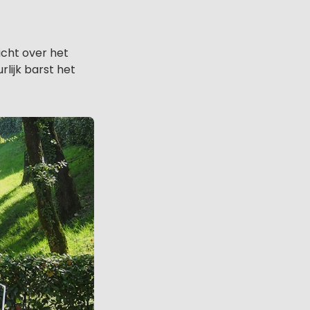
icht over het
lijk barst het