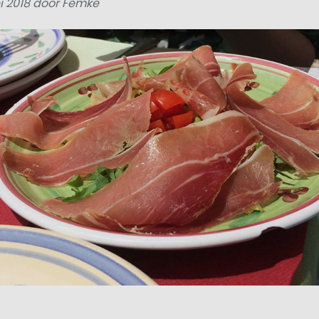
i 2018 door Femke