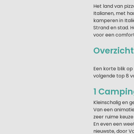
Het land van pizz
Italianen, met haa
kamperen in Itali
Strand en stad. H
voor een comfortab
Overzich
Een korte blik o
volgende top 8 
1 Camping
Kleinschalig en ge
Van een animatie
zeer ruime keuze
En even een weet
nieuwste, door V