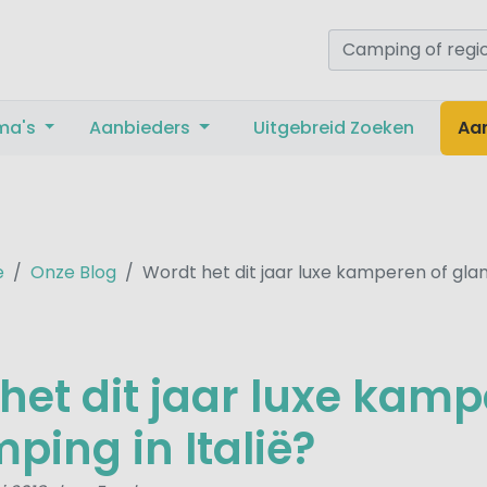
ma's
Aanbieders
Uitgebreid Zoeken
Aa
e
Onze Blog
Wordt het dit jaar luxe kamperen of glam
het dit jaar luxe kam
ping in Italië?