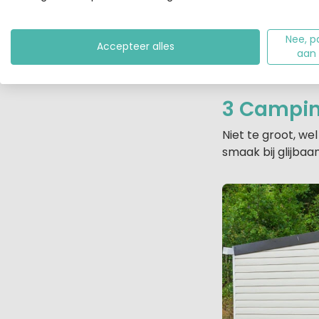
Nee, p
Accepteer alles
aan
3 Camping
Niet te groot, we
smaak bij glijba