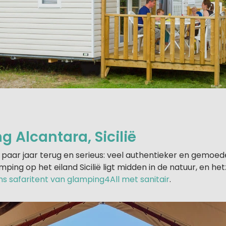
 Alcantara, Sicilië
n paar jaar terug en serieus: veel authentieker en gemoed
mping op het eiland Sicilië ligt midden in de natuur, en he
s safaritent van glamping4All met sanitair
.