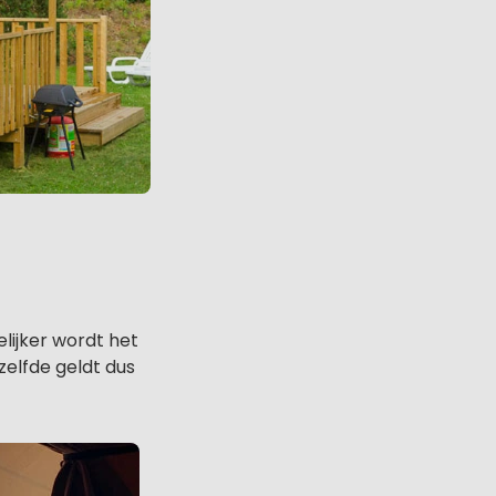
elijker wordt het
tzelfde geldt dus