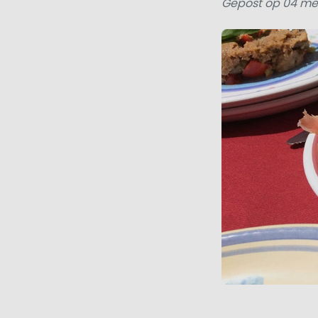
Gepost op 04 me