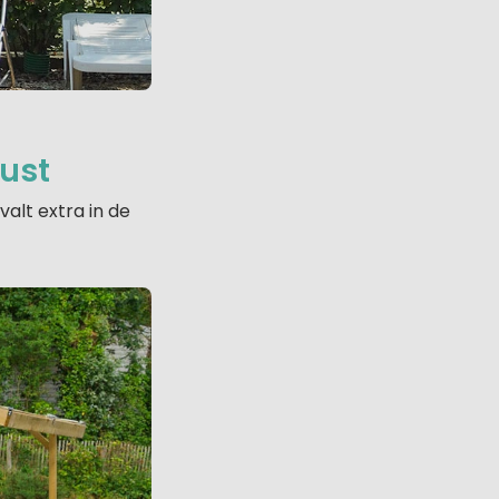
kust
alt extra in de