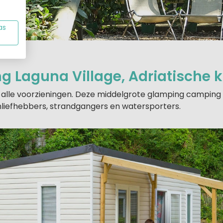
as
 Laguna Village, Adriatische 
l alle voorzieningen. Deze middelgrote glamping camping v
anliefhebbers, strandgangers en watersporters.