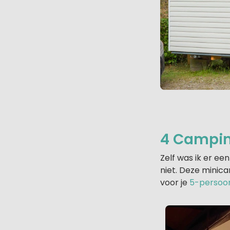
4 Camping
Zelf was ik er ee
niet. Deze minica
voor je
5-persoon