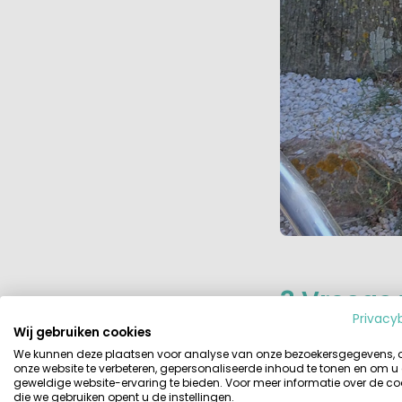
3 Vroege
Privacy
Van die mensen op
Wij gebruiken cookies
uur ’s nachts nog
We kunnen deze plaatsen voor analyse van onze bezoekersgegevens,
onze website te verbeteren, gepersonaliseerde inhoud te tonen en om u
thuiskomen en per
geweldige website-ervaring te bieden. Voor meer informatie over de co
en constateer da
die we gebruiken opent u de instellingen.