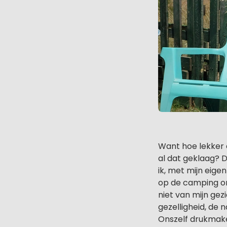
Want hoe lekker 
al dat geklaag?
ik, met mijn eige
op de camping om
niet van mijn ge
gezelligheid, de 
Onszelf drukmake