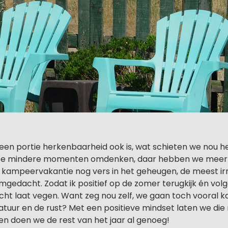
een portie herkenbaarheid ook is, wat schieten we nou 
 De mindere momenten omdenken, daar hebben we meer 
n kampeervakantie nog vers in het geheugen, de meest irri
gedacht. Zodat ik positief op de zomer terugkijk én volg
zicht laat vegen. Want zeg nou zelf, we gaan toch vooral
natuur en de rust? Met een positieve mindset laten we die 
n doen we de rest van het jaar al genoeg!