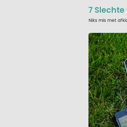
7 Slechte 
Niks mis met afk