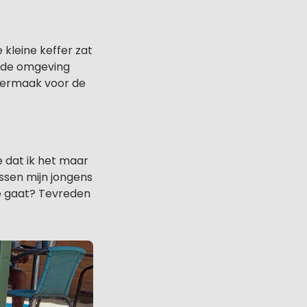
kleine keffer zat
es de omgeving
 vermaak voor de
e dat ik het maar
ussen mijn jongens
oe gaat? Tevreden