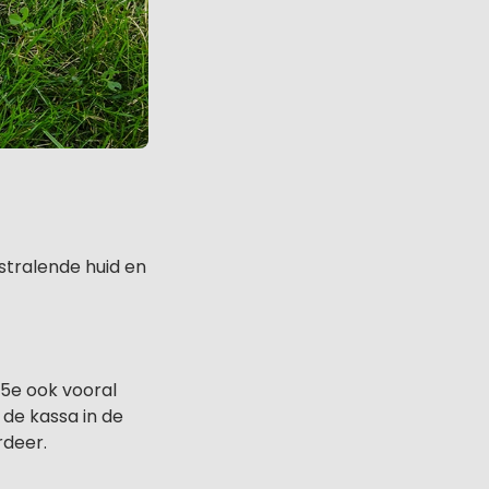
stralende huid en
15e ook vooral
de kassa in de
rdeer.