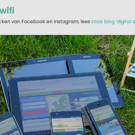
wifi
icken van Facebook en Instagram, lees
onze blog ‘digital 