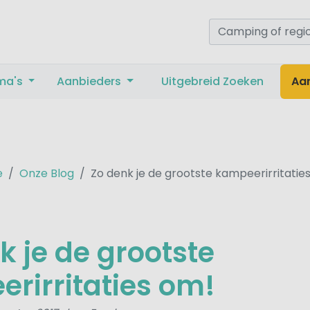
ma's
Aanbieders
Uitgebreid Zoeken
Aa
e
Onze Blog
Zo denk je de grootste kampeerirritatie
k je de grootste
rirritaties om!