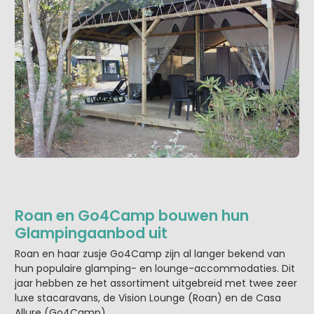
Roan en Go4Camp bouwen hun
Glampingaanbod uit
Roan en haar zusje Go4Camp zijn al langer bekend van
hun populaire glamping- en lounge-accommodaties. Dit
jaar hebben ze het assortiment uitgebreid met twee zeer
luxe stacaravans, de Vision Lounge (Roan) en de Casa
Allure (Go4Camp).