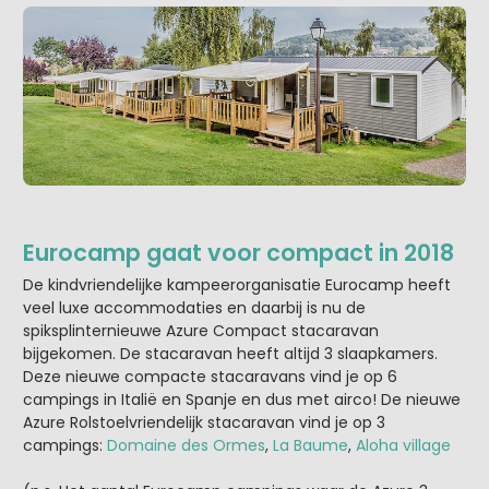
Eurocamp gaat voor compact in 2018
De kindvriendelijke kampeerorganisatie Eurocamp heeft
veel luxe accommodaties en daarbij is nu de
spiksplinternieuwe Azure Compact stacaravan
bijgekomen. De stacaravan heeft altijd 3 slaapkamers.
Deze nieuwe compacte stacaravans vind je op 6
campings in Italië en Spanje en dus met airco! De nieuwe
Azure Rolstoelvriendelijk stacaravan vind je op 3
campings:
Domaine des Ormes
,
La Baume
,
Aloha village