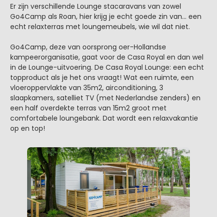
Er zijn verschillende Lounge stacaravans van zowel
Go4Camp als Roan, hier krijg je echt goede zin van… een
echt relaxterras met loungemeubels, wie wil dat niet.
Go4Camp, deze van oorsprong oer-Hollandse
kampeerorganisatie, gaat voor de Casa Royal en dan wel
in de Lounge-uitvoering. De Casa Royal Lounge: een echt
topproduct als je het ons vraagt! Wat een ruimte, een
vloeroppervlakte van 35m2, airconditioning, 3
slaapkamers, satelliet TV (met Nederlandse zenders) en
een half overdekte terras van 15m2 groot met
comfortabele loungebank. Dat wordt een relaxvakantie
op en top!