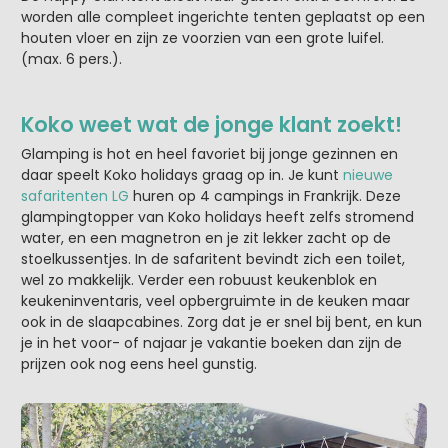
worden alle compleet ingerichte tenten geplaatst op een
houten vloer en zijn ze voorzien van een grote luifel.
(max. 6 pers.).
Koko weet wat de jonge klant zoekt!
Glamping is hot en heel favoriet bij jonge gezinnen en
daar speelt Koko holidays graag op in. Je kunt
nieuwe
safaritenten LG
huren op 4 campings in Frankrijk. Deze
glampingtopper van Koko holidays heeft zelfs stromend
water, en een magnetron en je zit lekker zacht op de
stoelkussentjes. In de safaritent bevindt zich een toilet,
wel zo makkelijk. Verder een robuust keukenblok en
keukeninventaris, veel opbergruimte in de keuken maar
ook in de slaapcabines. Zorg dat je er snel bij bent, en kun
je in het voor- of najaar je vakantie boeken dan zijn de
prijzen ook nog eens heel gunstig.