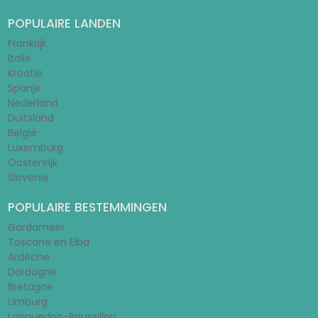
POPULAIRE LANDEN
Frankrijk
Italië
Kroatië
Spanje
Nederland
Duitsland
België
Luxemburg
Oostenrijk
Slovenië
POPULAIRE BESTEMMINGEN
Gardameer
Toscane en Elba
Ardèche
Dordogne
Bretagne
Limburg
Languedoc-Roussillon