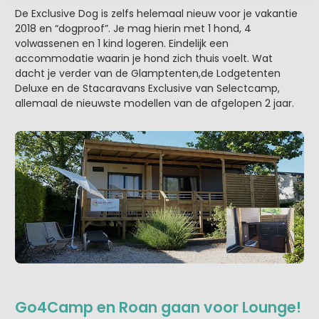
De Exclusive Dog is zelfs helemaal nieuw voor je vakantie
2018 en “dogproof”. Je mag hierin met 1 hond, 4
volwassenen en 1 kind logeren. Eindelijk een
accommodatie waarin je hond zich thuis voelt. Wat
dacht je verder van de Glamptenten,de Lodgetenten
Deluxe en de Stacaravans Exclusive van Selectcamp,
allemaal de nieuwste modellen van de afgelopen 2 jaar.
Go4Camp en Roan gaan voor Lounge!