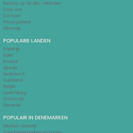
Resorts op de ABC-eilanden
Over ons
Contact
Privacybeleid
Sitemap
POPULAIRE LANDEN
Frankrijk
Italië
Kroatië
Spanje
Nederland
Duitsland
België
Luxemburg
Oostenrijk
Slovenië
POPULAIR IN DENEMARKEN
Midden-Jutland
Zuid-Denemarken en Funen