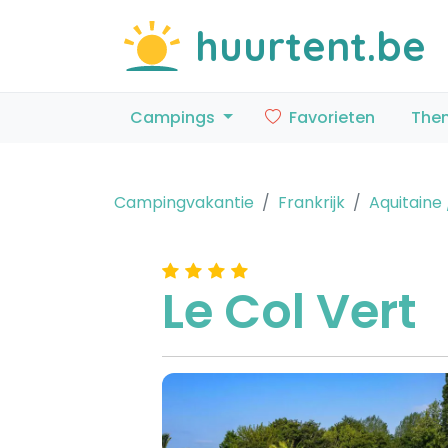
huurtent.be
Campings
Favorieten
The
Campingvakantie
Frankrijk
Aquitaine 
Le Col Vert