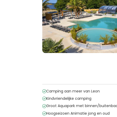
Camping aan meer van Leon
Kindvriendelijke camping
Groot Aquapark met binnen/buitenba
Hoogseizoen Animatie jong en oud