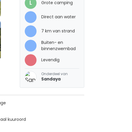
L
Grote camping
Direct aan water
7 km van strand
Buiten- en
binnenzwembad
Levendig
Onderdeel van
Sandaya
age
maal kuuroord