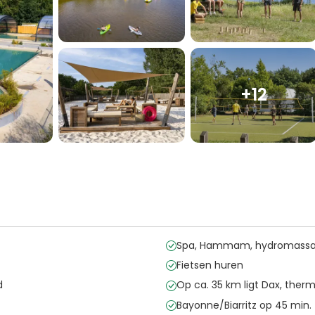
+12
Spa, Hammam, hydromass
Fietsen huren
d
Op ca. 35 km ligt Dax, ther
Bayonne/Biarritz op 45 min.