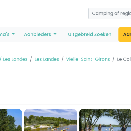
ma's
Aanbieders
Uitgebreid Zoeken
Aa
/ Les Landes
Les Landes
Vielle-Saint-Girons
Le Col