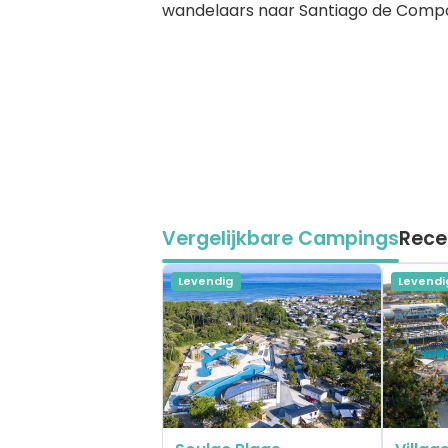
wandelaars naar Santiago de Compo
Vergelijkbare Campings
Rece
Levendig
Levendi