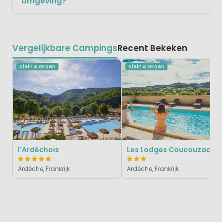
omgeving?
Vergelijkbare Campings
Recent Bekeken
Klein & Groen
Klein & Groen
l'Ardéchois
Les Lodges Coucouzac
Ardèche, Frankrijk
Ardèche, Frankrijk