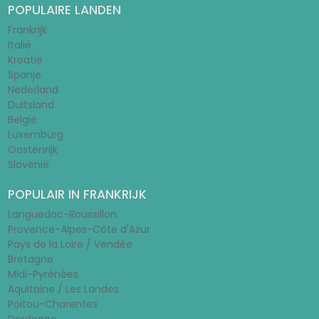
POPULAIRE LANDEN
Frankrijk
Italië
Kroatië
Spanje
Nederland
Duitsland
België
Luxemburg
Oostenrijk
Slovenië
POPULAIR IN FRANKRIJK
Languedoc-Roussillon
Provence-Alpes-Côte d'Azur
Pays de la Loire / Vendée
Bretagne
Midi-Pyrénées
Aquitaine / Les Landes
Poitou-Charentes