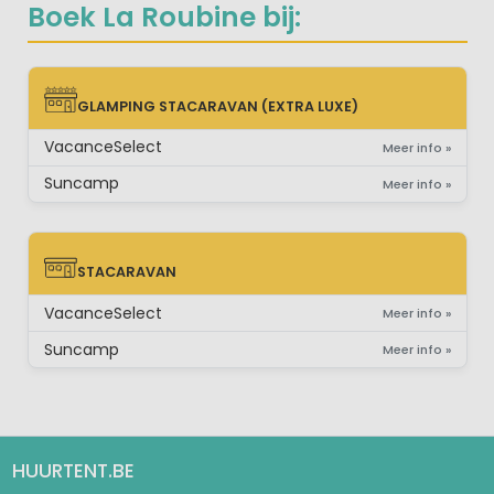
Boek La Roubine bij:
GLAMPING STACARAVAN (EXTRA LUXE)
GLAMPING STACARAVAN (EXTRA LUXE)
VacanceSelect
Meer info »
Suncamp
Meer info »
STACARAVAN
STACARAVAN
VacanceSelect
Meer info »
Suncamp
Meer info »
HUURTENT.BE