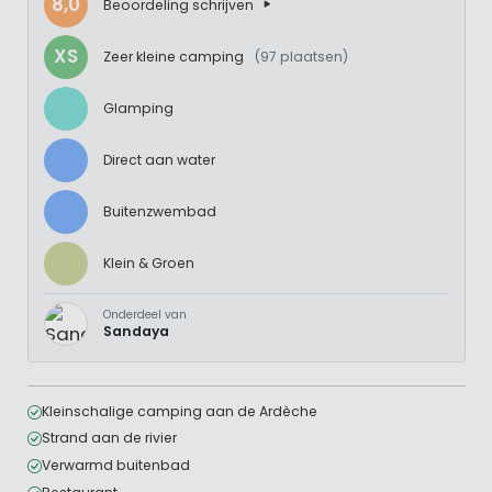
8,0
Beoordeling schrijven
XS
Zeer kleine camping
(97 plaatsen)
Glamping
Direct aan water
Buitenzwembad
Klein & Groen
Onderdeel van
Sandaya
Kleinschalige camping aan de Ardèche
Strand aan de rivier
Verwarmd buitenbad