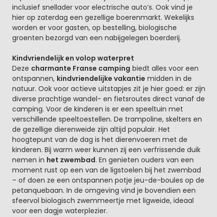
inclusief snellader voor electrische auto’s. Ook vind je
hier op zaterdag een gezellige boerenmarkt. Wekelijks
worden er voor gasten, op bestelling, biologische
groenten bezorgd van een nabijgelegen boerderij.
Kindvriendelijk en volop waterpret
Deze
charmante Franse camping
biedt alles voor een
ontspannen,
kindvriendelijke vakantie
midden in de
natuur. Ook voor actieve uitstapjes zit je hier goed: er zijn
diverse prachtige wandel- en fietsroutes direct vanaf de
camping. Voor de kinderen is er een speeltuin met
verschillende speeltoestellen. De trampoline, skelters en
de gezellige dierenweide zijn altijd populair. Het
hoogtepunt van de dag is het dierenvoeren met de
kinderen. Bij warm weer kunnen zij een verfrissende duik
nemen in
het zwembad
. En genieten ouders van een
moment rust op een van de ligstoelen bij het zwembad
– of doen ze een ontspannen potje jeu-de-boules op de
petanquebaan. In de omgeving vind je bovendien een
sfeervol biologisch zwemmeertje met ligweide, ideaal
voor een dagje waterplezier.