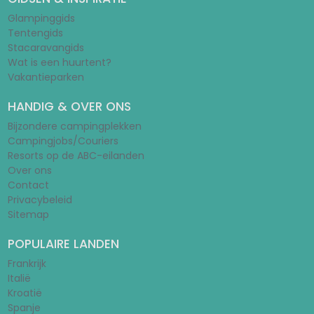
Glampinggids
Tentengids
Stacaravangids
Wat is een huurtent?
Vakantieparken
HANDIG & OVER ONS
Bijzondere campingplekken
Campingjobs/Couriers
Resorts op de ABC-eilanden
Over ons
Contact
Privacybeleid
Sitemap
POPULAIRE LANDEN
Frankrijk
Italië
Kroatië
Spanje