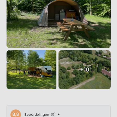
+10
8,8
Beoordelingen
(5)