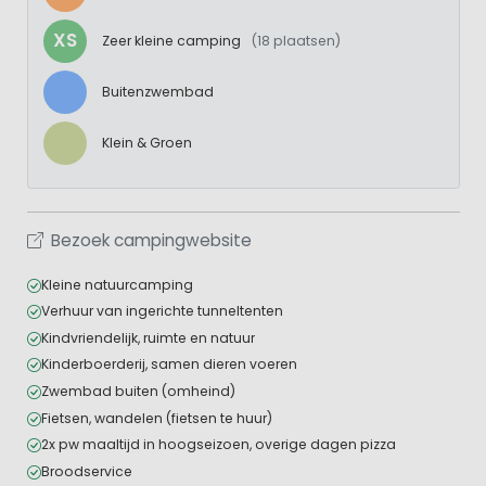
XS
Zeer kleine camping
(18 plaatsen)
Buitenzwembad
Klein & Groen
Bezoek campingwebsite
Kleine natuurcamping
Verhuur van ingerichte tunneltenten
Kindvriendelijk, ruimte en natuur
Kinderboerderij, samen dieren voeren
Zwembad buiten (omheind)
Fietsen, wandelen (fietsen te huur)
2x pw maaltijd in hoogseizoen, overige dagen pizza
Broodservice