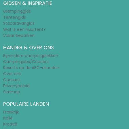
GIDSEN & INSPIRATIE
Glampinggids
Tentengids
Stacaravangids
Wat is een huurtent?
Vakantieparken
HANDIG & OVER ONS
Bijzondere campingplekken
Campingjobs/Couriers
Resorts op de ABC-eilanden
Over ons
Contact
Privacybeleid
Sitemap
POPULAIRE LANDEN
Frankrijk
Italië
Kroatië