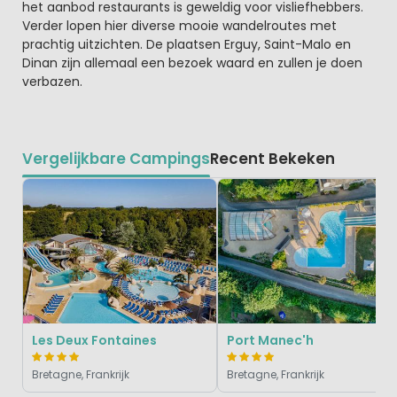
het aanbod restaurants is geweldig voor visliefhebbers.
Verder lopen hier diverse mooie wandelroutes met
prachtig uitzichten. De plaatsen Erguy, Saint-Malo en
Dinan zijn allemaal een bezoek waard en zullen je doen
verbazen.
Vergelijkbare Campings
Recent Bekeken
Les Deux Fontaines
Port Manec'h
Bretagne, Frankrijk
Bretagne, Frankrijk