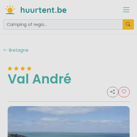
huurtent.be
Bretagne
Val André