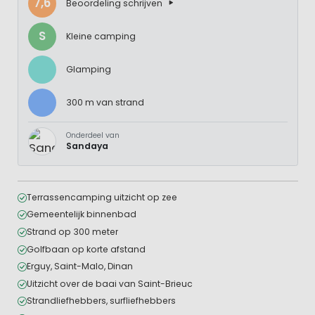
7,6
Beoordeling schrijven
S
Kleine camping
Glamping
300 m van strand
Onderdeel van
Sandaya
Terrassencamping uitzicht op zee
Gemeentelijk binnenbad
Strand op 300 meter
Golfbaan op korte afstand
Erguy, Saint-Malo, Dinan
Uitzicht over de baai van Saint-Brieuc
Strandliefhebbers, surfliefhebbers