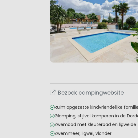
Bezoek campingwebsite
Ruim opgezette kindvriendelijke famil
Glamping, stijlvol kamperen in de Dor
Zwembad met kleuterbad en ligweide
Zwemmeer, ligwei, vlonder