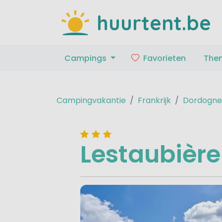
huurtent.be
Campings
Favorieten
The
Campingvakantie
Frankrijk
Dordogne
Lestaubière