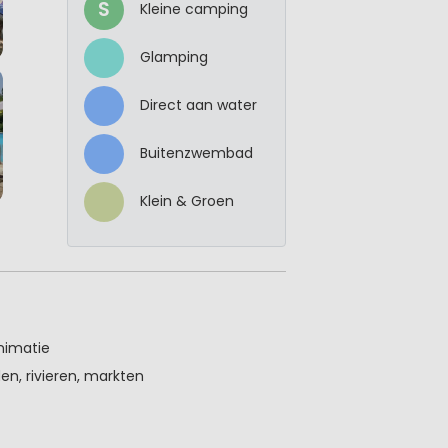
S
Kleine camping
Glamping
Direct aan water
Buitenzwembad
Klein & Groen
nimatie
en, rivieren, markten