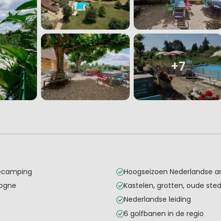
+7
iecamping
Hoogseizoen Nederlandse a
dogne
Kastelen, grotten, oude sted
Nederlandse leiding
6 golfbanen in de regio