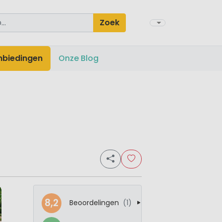
Zoek
nbiedingen
Onze Blog
8,2
Beoordelingen
(1)