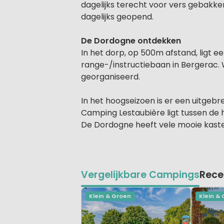
dagelijks terecht voor vers gebakken
dagelijks geopend.
De Dordogne ontdekken
In het dorp, op 500m afstand, ligt e
range-/instructiebaan in Bergerac. 
georganiseerd.
In het hoogseizoen is er een uitge
Camping Lestaubière ligt tussen de 
De Dordogne heeft vele mooie kastele
Vergelijkbare Campings
Rece
Klein & Groen
Klein &