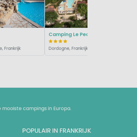
Dordogne, 
Camping Le Pech Charmant
, Frankrijk
Dordogne, Frankrijk
 mooiste campings in Europa.
POPULAIR IN FRANKRIJK