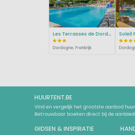
Les Terrasses de Dordogne
Soleil
Dordogne, Frankrijk
Dordogn
HUURTENT.BE
Vind en vergelijk het grootste aanbod h
Betrouwbaar boeken direct bij de aanbied
GIDSEN & INSPIRATIE
HAND