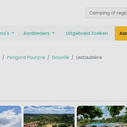
ma's
Aanbieders
Uitgebreid Zoeken
Aa
Périgord Pourpre
Douville
Lestaubière