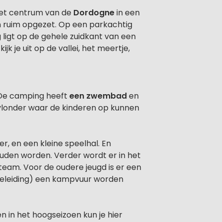
het centrum van de
Dordogne
in een
n ruim opgezet. Op een parkachtig
ligt op de gehele zuidkant van een
k je uit op de vallei, het meertje,
. De camping heeft
een zwembad
en
 vlonder waar de kinderen op kunnen
r, en een kleine speelhal. En
ouden worden. Verder wordt er in het
eam. Voor de oudere jeugd is er een
egeleiding) een kampvuur worden
 in het hoogseizoen kun je hier