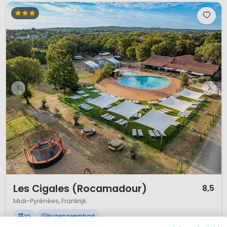
1 / 12
Les Cigales (Rocamadour)
8,5
Midi-Pyrénées, Frankrijk
XS
Buitenzwembad