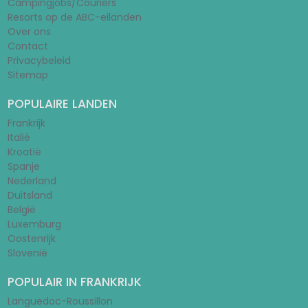
Campingjobs/Couriers
Resorts op de ABC-eilanden
Over ons
Contact
Privacybeleid
Sitemap
POPULAIRE LANDEN
Frankrijk
Italië
Kroatië
Spanje
Nederland
Duitsland
België
Luxemburg
Oostenrijk
Slovenië
POPULAIR IN FRANKRIJK
Languedoc-Roussillon