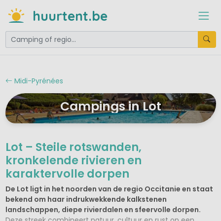
huurtent.be
Midi-Pyrénées
Campings in Lot
Lot – Steile rotswanden,
kronkelende rivieren en
karaktervolle dorpen
De Lot ligt in het noorden van de regio Occitanie en staat
bekend om haar indrukwekkende kalkstenen
landschappen, diepe rivierdalen en sfeervolle dorpen.
Deze streek combineert natuur, cultuur en rust op een