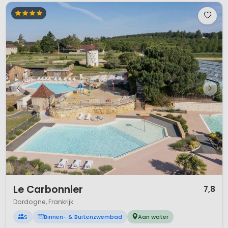
1 / 12
Le Carbonnier
7,8
Dordogne, Frankrijk
S
Binnen- & Buitenzwembad
Aan water