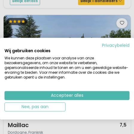
Bekijk details
Bekijk 1 aanbieders
Privacybeleid
Wij gebruiken cookies
We kunnen deze plaatsen voor analyse van onze
bezoekersgegevens, om onze website te verbeteren,
gepersonaliseerde inhoud te tonen en om u een geweldige website-
ervaring te bieden. Voor meer informatie over de cookies die we
gebruiken opent u de instellingen.
Accepteer alles
Nee, pas aan
1 / 12
Maillac
7,5
Dordogne, Frankrijk