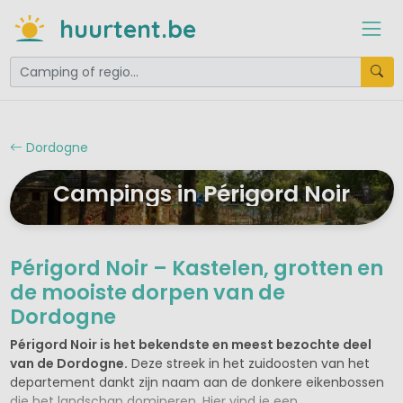
huurtent.be
Dordogne
Campings in Périgord Noir
Périgord Noir – Kastelen, grotten en
de mooiste dorpen van de
Dordogne
Périgord Noir is het bekendste en meest bezochte deel
van de Dordogne.
Deze streek in het zuidoosten van het
departement dankt zijn naam aan de donkere eikenbossen
die het landschap domineren. Hier vind je een