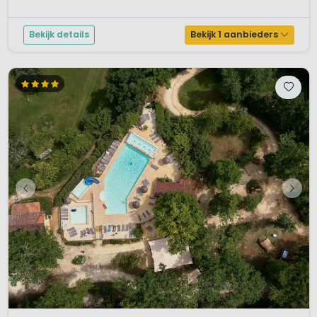
landschappen maken deze streek tot één van de moois...
Bekijk details
Bekijk 1 aanbieders
1 / 12