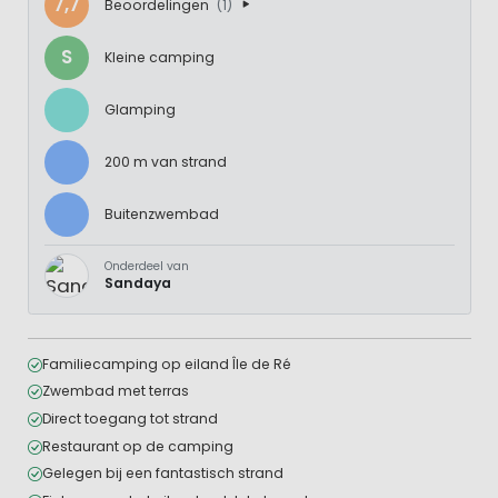
7,7
Beoordelingen
(1)
S
Kleine camping
Glamping
200 m van strand
Buitenzwembad
Onderdeel van
Sandaya
Familiecamping op eiland Île de Ré
Zwembad met terras
Direct toegang tot strand
Restaurant op de camping
Gelegen bij een fantastisch strand