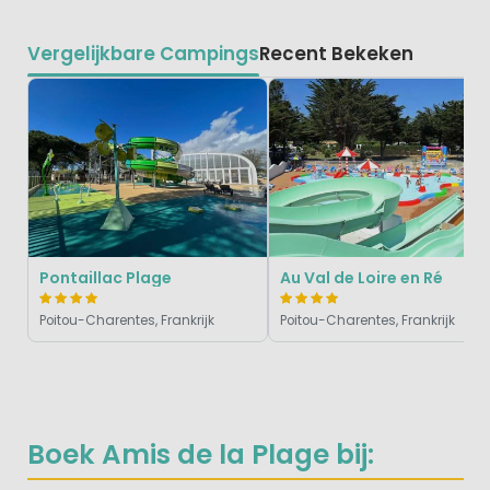
Vergelijkbare Campings
Recent Bekeken
Pontaillac Plage
Au Val de Loire en Ré
Poitou-Charentes, Frankrijk
Poitou-Charentes, Frankrijk
Boek Amis de la Plage bij: