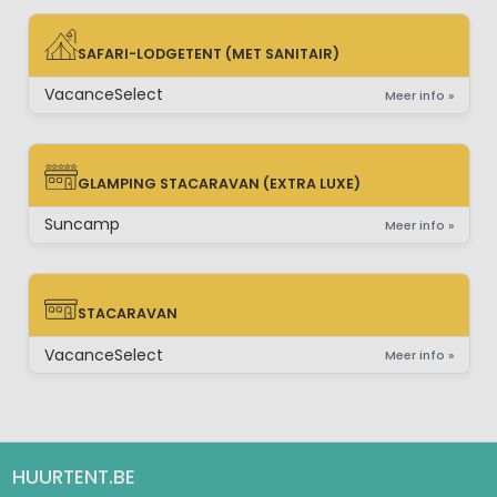
SAFARI-LODGETENT (MET SANITAIR)
SAFARI-LODGETENT (MET SANITAIR)
VacanceSelect
Meer info »
GLAMPING STACARAVAN (EXTRA LUXE)
GLAMPING STACARAVAN (EXTRA LUXE)
Suncamp
Meer info »
STACARAVAN
STACARAVAN
VacanceSelect
Meer info »
HUURTENT.BE