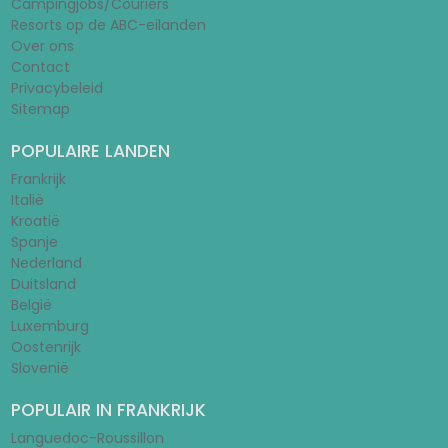
Campingjobs/Couriers
Resorts op de ABC-eilanden
Over ons
Contact
Privacybeleid
Sitemap
POPULAIRE LANDEN
Frankrijk
Italië
Kroatië
Spanje
Nederland
Duitsland
België
Luxemburg
Oostenrijk
Slovenië
POPULAIR IN FRANKRIJK
Languedoc-Roussillon