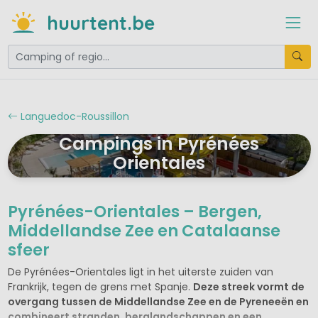
huurtent.be
Languedoc-Roussillon
Campings in Pyrénées
Orientales
Pyrénées-Orientales – Bergen,
Middellandse Zee en Catalaanse
sfeer
De Pyrénées-Orientales ligt in het uiterste zuiden van
Frankrijk, tegen de grens met Spanje.
Deze streek vormt de
overgang tussen de Middellandse Zee en de Pyreneeën en
combineert stranden, berglandschappen en een