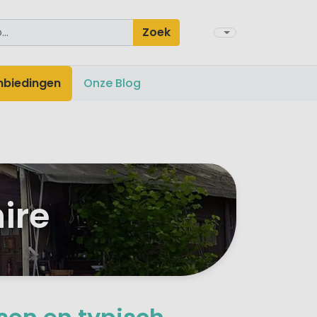
Zoek
nbiedingen
Onze Blog
ire