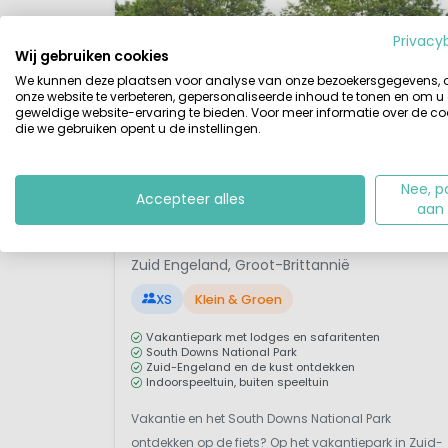
Privacy
Wij gebruiken cookies
We kunnen deze plaatsen voor analyse van onze bezoekersgegevens,
onze website te verbeteren, gepersonaliseerde inhoud te tonen en om u
geweldige website-ervaring te bieden. Voor meer informatie over de co
die we gebruiken opent u de instellingen.
Nee, p
Accepteer alles
aan
1 / 11
Landal Marwell Resort
Zuid Engeland, Groot-Brittannië
XS
Klein & Groen
Vakantiepark met lodges en safaritenten
South Downs National Park
Zuid-Engeland en de kust ontdekken
Indoorspeeltuin, buiten speeltuin
Vakantie en het South Downs National Park
ontdekken op de fiets? Op het vakantiepark in Zuid-