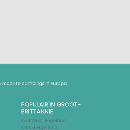
 mooiste campings in Europa.
POPULAIR IN GROOT-
BRITTANNIË
Zuid West Engeland
Noord Engeland