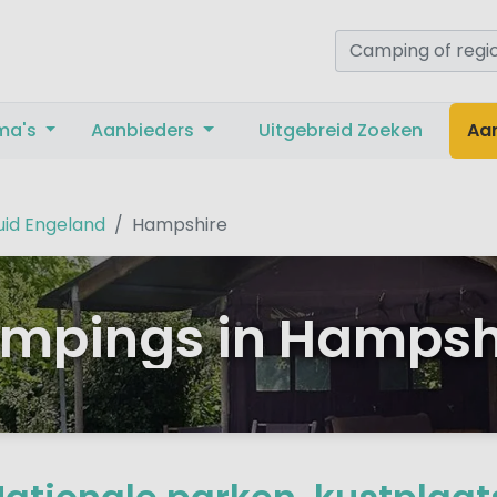
ma's
Aanbieders
Uitgebreid Zoeken
Aa
uid Engeland
Hampshire
mpings in Hampsh