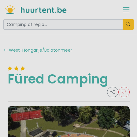
huurtent.be
West-Hongarije/Balatonmeer
Füred Camping