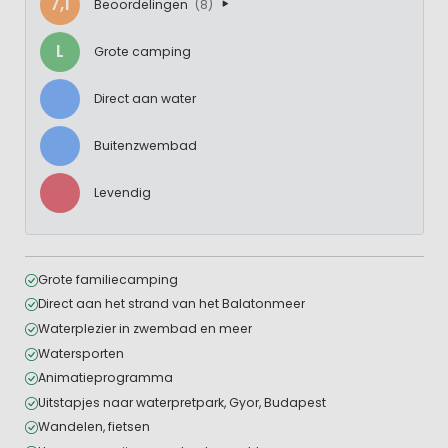
7,1
Beoordelingen
(8)
L
Grote camping
Direct aan water
Buitenzwembad
Levendig
Grote familiecamping
Direct aan het strand van het Balatonmeer
Waterplezier in zwembad en meer
Watersporten
Animatieprogramma
Uitstapjes naar waterpretpark, Gyor, Budapest
Wandelen, fietsen